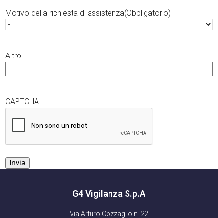
Motivo della richiesta di assistenza
(Obbligatorio)
Altro
CAPTCHA
G4 Vigilanza S.p.A
Via Arturo Cozzaglio n. 22