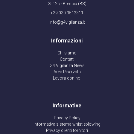
25125 - Brescia (BS)
+39 030 3512311
info@g4vigilanza.it
Informazioni
Chi siamo
Contatti
G4 Vigilanza News
Area Riservata
Lavora con noi
Informative
Privacy Policy
Informativa sistema whistleblowing
Privacy clienti fornitori