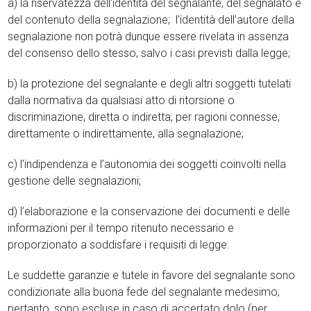
a) la riservatezza dell’identità del segnalante, del segnalato e
del contenuto della segnalazione; l’identità dell’autore della
segnalazione non potrà dunque essere rivelata in assenza
del consenso dello stesso, salvo i casi previsti dalla legge;
b) la protezione del segnalante e degli altri soggetti tutelati
dalla normativa da qualsiasi atto di ritorsione o
discriminazione, diretta o indiretta, per ragioni connesse,
direttamente o indirettamente, alla segnalazione;
c) l’indipendenza e l’autonomia dei soggetti coinvolti nella
gestione delle segnalazioni;
d) l’elaborazione e la conservazione dei documenti e delle
informazioni per il tempo ritenuto necessario e
proporzionato a soddisfare i requisiti di legge.
Le suddette garanzie e tutele in favore del segnalante sono
condizionate alla buona fede del segnalante medesimo;
pertanto, sono escluse in caso di accertato dolo (per