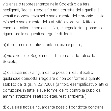
vigilanza o rappresentanza nella Società o da terzi –
negligenti, illecite, irregolari o non corrette delle quali si è
venuti a conoscenza nello svolgimento delle proprie funzioni
e/o nello svolgimento della attività lavorativa. A titolo
esemplificativo e non esaustivo, le segnalazioni possono
riguardare le seguenti categorie di illeciti:
a) illeciti amministrativi, contabili, civili e penali;
b) violazioni dei Regolamenti disciplinari adottati dalla
Società;
c) qualsiasi notizia riguardante possibili reati, illeciti o
qualunque condotta irregolare o non conforme a quanto
stabilito dal d.lgs. n. 231/2001 (a titolo esemplificativo, atti di
corruzione, in tutte le sue forme, delitti contro la pubblica
amministrazione, reati societari, reati ambientali);
d) qualsiasi notizia riguardante possibili condotte contrarie