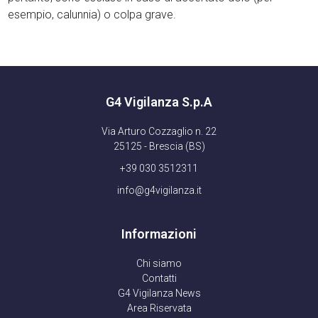
esempio, calunnia) o colpa grave.
G4 Vigilanza S.p.A
Via Arturo Cozzaglio n. 22
25125 - Brescia (BS)
+39 030 3512311
info@g4vigilanza.it
Informazioni
Chi siamo
Contatti
G4 Vigilanza News
Area Riservata