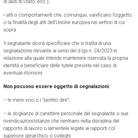
di aiuti di Stato, ecc.);
• atti o comportamenti che, comunque, vanificano l’oggetto
o la finalità degli atti dell’Unione europea nei settori di cui
sopra.
Il segnalante dovrà specificare che si tratta di una
segnalazione rilevante ai sensi del d.lgs n. 24/2023 in
relazione alla quale intende mantenere riservata la propria
identità e beneficiare delle tutele previste nel caso di
eventuali ritorsioni.
Non possono essere oggetto di segnalazioni:
– le mere voci o i “sentito dire”;
– le doglianze di carattere personale del segnalante o sue
rivendicazioni/istanze che rientrano nella disciplina del
rapporto di lavoro o lamentele legate ai rapporti col
superiore gerarchico o colleghi.