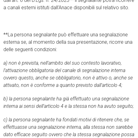
dall’art. 6 del D.Lgs. n. 24/2023** il segnalante potrà ricorrere
a canali esterni istituti dall’Anace disponibili sul relativo sito.
**La persona segnalante può effettuare una segnalazione
esterna se, al momento della sua presentazione, ricorre una
delle seguenti condizioni:
a) non è prevista, nell’ambito del suo contesto lavorativo,
l’attivazione obbligatoria del canale di segnalazione interna
ovvero questo, anche se obbligatorio, non è attivo o, anche se
attivato, non è conforme a quanto previsto dall’articolo 4;
b) la persona segnalante ha già effettuato una segnalazione
interna ai sensi dell’articolo 4 e la stessa non ha avuto seguito;
c) la persona segnalante ha fondati motivi di ritenere che, se
effettuasse una segnalazione interna, alla stessa non sarebbe
dato efficace seguito ovvero che la stessa segnalazione possa