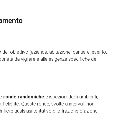
namento
 dell’obiettivo (azienda, abitazione, cantiere, evento,
roprietà da vigilare e alle esigenze specifiche del
re
ronde randomiche
e ispezioni degli ambienti,
 cliente. Queste ronde, svolte a intervalli non
ifficile qualsiasi tentativo di effrazione o azione