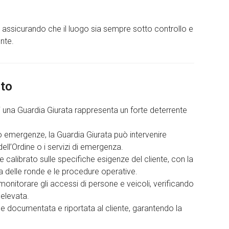
ro, assicurando che il luogo sia sempre sotto controllo e
nte.
nto
i una Guardia Giurata rappresenta un forte deterrente
o emergenze, la Guardia Giurata può intervenire
ell’Ordine o i servizi di emergenza.
 calibrato sulle specifiche esigenze del cliente, con la
nza delle ronde e le procedure operative.
onitorare gli accessi di persone e veicoli, verificando
 elevata.
ene documentata e riportata al cliente, garantendo la