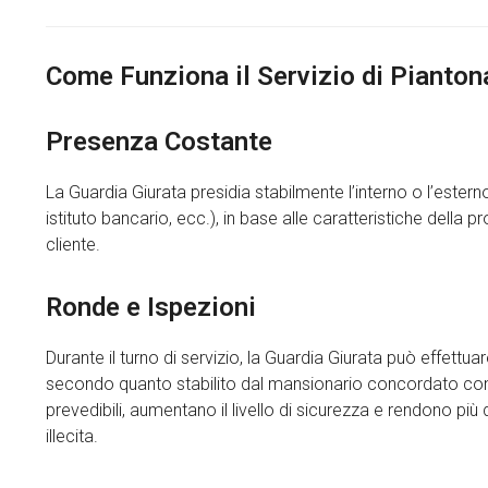
Come Funziona il Servizio di Pianto
Presenza Costante
La Guardia Giurata presidia stabilmente l’interno o l’esterno
istituto bancario, ecc.), in base alle caratteristiche della p
cliente.
Ronde e Ispezioni
Durante il turno di servizio, la Guardia Giurata può effettua
secondo quanto stabilito dal mansionario concordato con il
prevedibili, aumentano il livello di sicurezza e rendono più d
illecita.