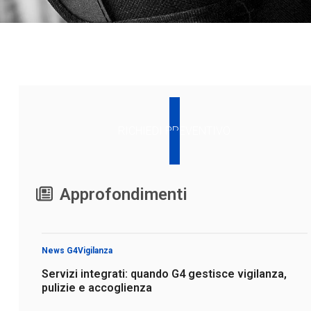
RICHIEDI PREVENTIVO
Approfondimenti
News G4Vigilanza
Servizi integrati: quando G4 gestisce vigilanza,
pulizie e accoglienza