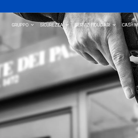
GRUPPO
SICUREZZA
SERVIZI FIDUCIARI
CASH 