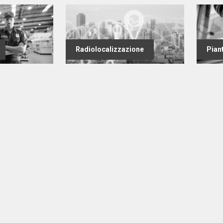
Radiolocalizzazione
Pian