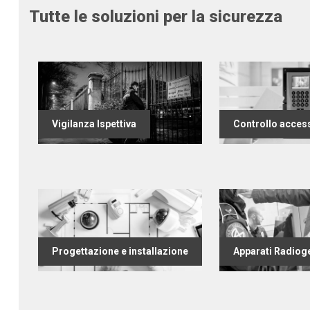
Tutte le soluzioni per la sicurezza
Vigilanza Ispettiva
Controllo acces
Progettazione e installazione
Apparati Radiog