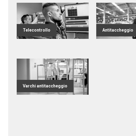
Telecontrollo
Antitaccheggio
Varchi antitaccheggio