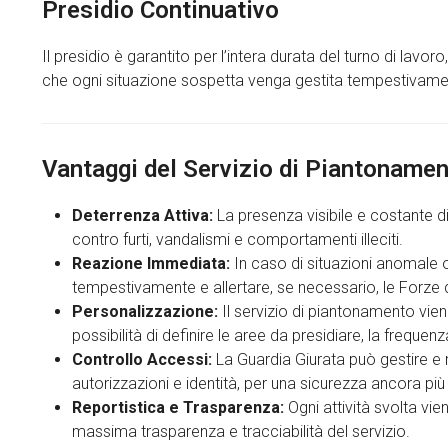
Presidio Continuativo
Il presidio è garantito per l’intera durata del turno di lavo
che ogni situazione sospetta venga gestita tempestivame
Vantaggi del Servizio di Piantoname
Deterrenza Attiva:
La presenza visibile e costante d
contro furti, vandalismi e comportamenti illeciti.
Reazione Immediata:
In caso di situazioni anomale 
tempestivamente e allertare, se necessario, le Forze d
Personalizzazione:
Il servizio di piantonamento viene
possibilità di definire le aree da presidiare, la freque
Controllo Accessi:
La Guardia Giurata può gestire e m
autorizzazioni e identità, per una sicurezza ancora più
Reportistica e Trasparenza:
Ogni attività svolta vi
massima trasparenza e tracciabilità del servizio.