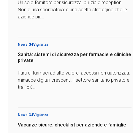
Un solo fornitore per sicurezza, pulizia e reception.
Non è una scorciatoia: è una scelta strategica che le
aziende più…
News G4Vigilanza
Sanità: sistemi di sicurezza per farmacie e cliniche
private
Furti di farmaci ad alto valore, accessi non autorizzati,
minacce digitali crescenti: il settore sanitario privato è
tra i più…
News G4Vigilanza
Vacanze sicure: checklist per aziende e famiglie