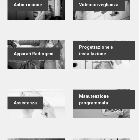
Antintrusione
Videosorveglianza
Progettazione e
Apparati Radiogeni
installazione
Manutenzione
Assistenza
programmata