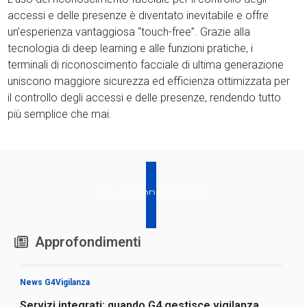
accessi e delle presenze è diventato inevitabile e offre
un’esperienza vantaggiosa “touch-free”. Grazie alla
tecnologia di deep learning e alle funzioni pratiche, i
terminali di riconoscimento facciale di ultima generazione
uniscono maggiore sicurezza ed efficienza ottimizzata per
il controllo degli accessi e delle presenze, rendendo tutto
più semplice che mai.
RICHIEDI PREVENTIVO
Approfondimenti
News G4Vigilanza
Servizi integrati: quando G4 gestisce vigilanza,