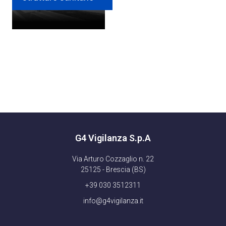
G4 Vigilanza S.p.A
Via Arturo Cozzaglio n. 22
25125 - Brescia (BS)
+39 030 3512311
info@g4vigilanza.it