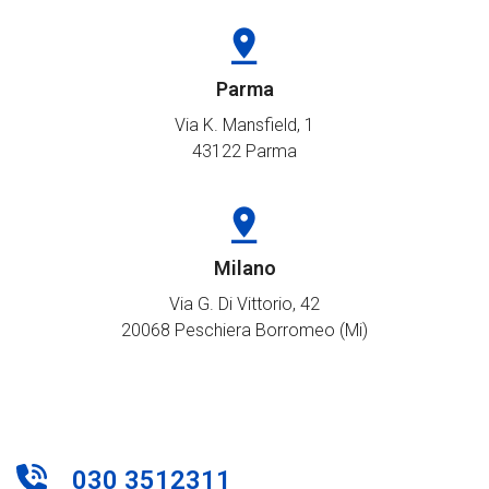
Parma
Via K. Mansfield, 1
43122 Parma
Milano
Via G. Di Vittorio, 42
20068 Peschiera Borromeo (Mi)
030 3512311