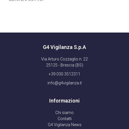
G4 Vigilanza S.p.A
Via Arturo Cozzaglio n. 22
25125 - Brescia (BS)
+39 030 3512311
info@g4vigilanza.it
Informazioni
Chi siamo
Contatti
G4 Vigilanza News