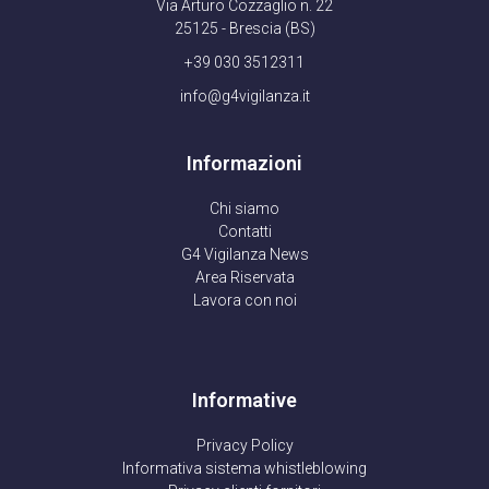
Via Arturo Cozzaglio n. 22
25125 - Brescia (BS)
+39 030 3512311
info@g4vigilanza.it
Informazioni
Chi siamo
Contatti
G4 Vigilanza News
Area Riservata
Lavora con noi
Informative
Privacy Policy
Informativa sistema whistleblowing