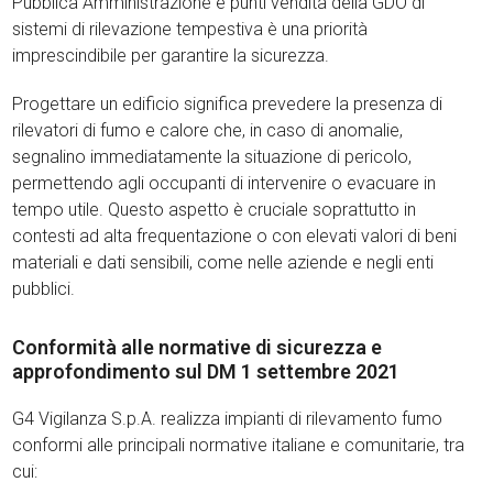
Pubblica Amministrazione e punti vendita della GDO di
sistemi di rilevazione tempestiva è una priorità
imprescindibile per garantire la sicurezza.
Progettare un edificio significa prevedere la presenza di
rilevatori di fumo e calore che, in caso di anomalie,
segnalino immediatamente la situazione di pericolo,
permettendo agli occupanti di intervenire o evacuare in
tempo utile. Questo aspetto è cruciale soprattutto in
contesti ad alta frequentazione o con elevati valori di beni
materiali e dati sensibili, come nelle aziende e negli enti
pubblici.
Conformità alle normative di sicurezza e
approfondimento sul DM 1 settembre 2021
G4 Vigilanza S.p.A. realizza impianti di rilevamento fumo
conformi alle principali normative italiane e comunitarie, tra
cui: