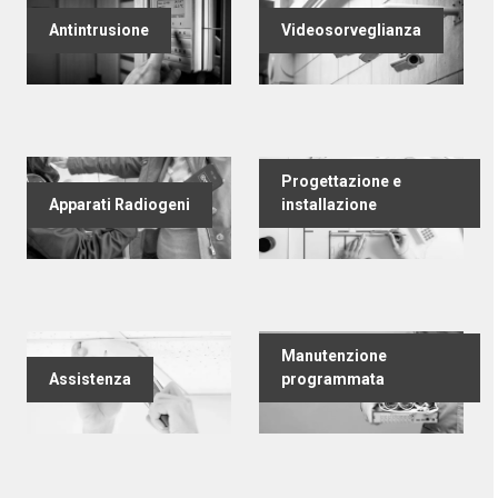
Antintrusione
Videosorveglianza
Progettazione e
Apparati Radiogeni
installazione
Manutenzione
Assistenza
programmata