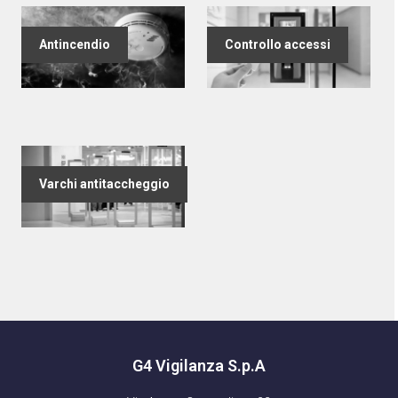
Antincendio
Controllo accessi
Varchi antitaccheggio
G4 Vigilanza S.p.A