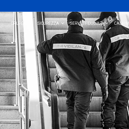
GRUPPO
SICUREZZA
SERVIZI FIDUCIARI
CASH 