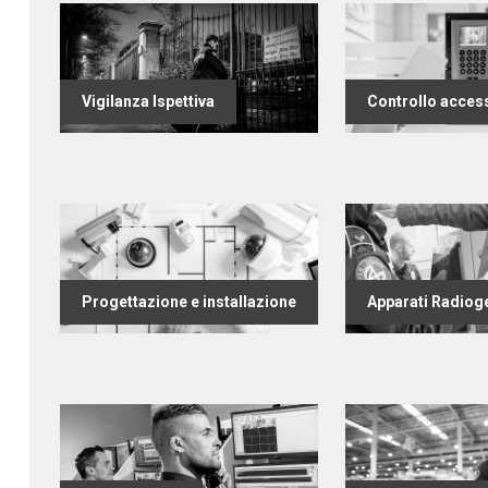
Vigilanza Ispettiva
Controllo acces
Progettazione e installazione
Apparati Radiog