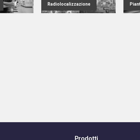
Radiolocalizzazione
Pian
Prodotti