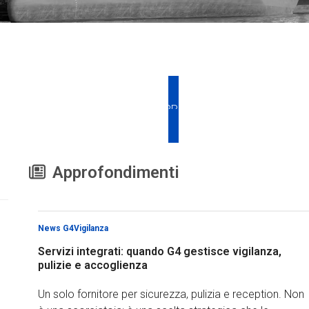
RICHIEDI PREVENTIVO
Approfondimenti
News G4Vigilanza
Servizi integrati: quando G4 gestisce vigilanza,
pulizie e accoglienza
Un solo fornitore per sicurezza, pulizia e reception. Non