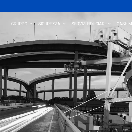
GRUPPO
SICUREZZA
SERVIZI FIDUCIARI
CASH 