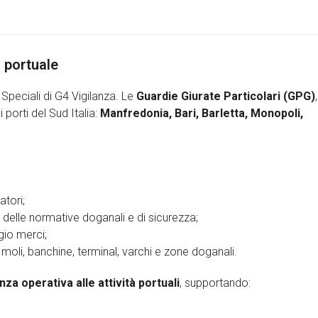
 portuale
 Speciali di G4 Vigilanza. Le
Guardie Giurate Particolari (GPG)
,
 porti del Sud Italia:
Manfredonia, Bari, Barletta, Monopoli,
atori;
o delle normative doganali e di sicurezza;
gio merci;
oli, banchine, terminal, varchi e zone doganali.
nza operativa alle attività portuali
, supportando: