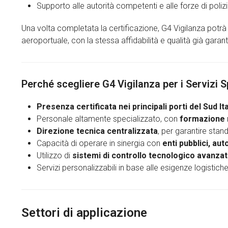
Supporto alle autorità competenti e alle forze di poliz
Una volta completata la certificazione, G4 Vigilanza potr
aeroportuale, con la stessa affidabilità e qualità già garanti
Perché scegliere G4 Vigilanza per i Servizi S
Presenza certificata nei principali porti del Sud Ita
Personale altamente specializzato, con
formazione m
Direzione tecnica centralizzata
, per garantire stan
Capacità di operare in sinergia con
enti pubblici, aut
Utilizzo di
sistemi di controllo tecnologico avanzat
Servizi personalizzabili in base alle esigenze logistich
Settori di applicazione