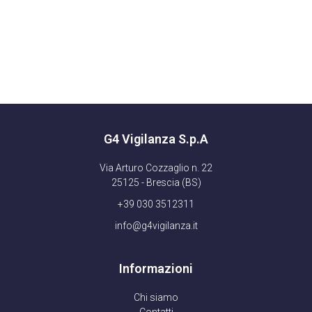
G4 Vigilanza S.p.A
Via Arturo Cozzaglio n. 22
25125 - Brescia (BS)
+39 030 3512311
info@g4vigilanza.it
Informazioni
Chi siamo