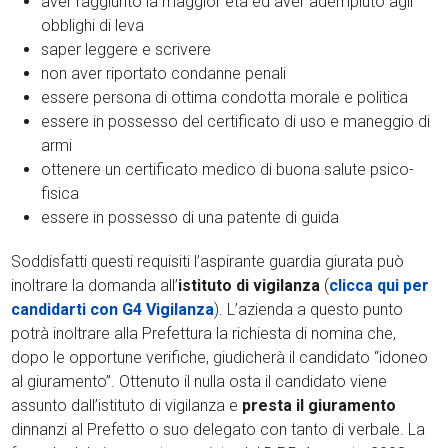
aver raggiunto la maggior età ed aver adempiuto agli
obblighi di leva
saper leggere e scrivere
non aver riportato condanne penali
essere persona di ottima condotta morale e politica
essere in possesso del certificato di uso e maneggio di
armi
ottenere un certificato medico di buona salute psico-
fisica
essere in possesso di una patente di guida
Soddisfatti questi requisiti l’aspirante guardia giurata può
inoltrare la domanda all’
istituto di vigilanza
(
clicca qui per
candidarti con G4 Vigilanza
). L’azienda a questo punto
potrà inoltrare alla Prefettura la richiesta di nomina che,
dopo le opportune verifiche, giudicherà il candidato “idoneo
al giuramento”. Ottenuto il nulla osta il candidato viene
assunto dall’istituto di vigilanza e
presta il giuramento
dinnanzi al Prefetto o suo delegato con tanto di verbale. La