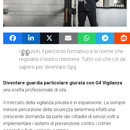
6 Novembre 2017
admin
News G4Vigilanza
I requisiti, il percorso formativo e le norme che
regolano il nostro mestiere. Tutto ciò che c’è da
sapere per diventare Gpg
Diventare guardia particolare giurata con G4 Vigilanza
:
una scelta professionale di vita.
Il mercato della vigilanza privata è in espansione. La sempre
minore percezione della sicurezza determina infatti una
crescente domanda da parte dei cittadini di servizi volti a
implementare i sistemi di prevenzione contro i crimini