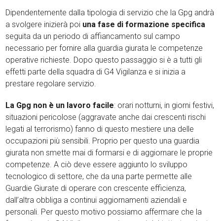
Dipendentemente dalla tipologia di servizio che la Gpg andrà
a svolgere inizierà poi
una fase di formazione specifica
seguita da un periodo di affiancamento sul campo
necessario per fornire alla guardia giurata le competenze
operative richieste. Dopo questo passaggio si è a tutti gli
effetti parte della squadra di G4 Vigilanza e si inizia a
prestare regolare servizio.
La Gpg non è un lavoro facile
: orari notturni, in giorni festivi,
situazioni pericolose (aggravate anche dai crescenti rischi
legati al terrorismo) fanno di questo mestiere una delle
occupazioni più sensibili. Proprio per questo una guardia
giurata non smette mai di formarsi e di aggiornare le proprie
competenze. A ciò deve essere aggiunto lo sviluppo
tecnologico di settore, che da una parte permette alle
Guardie Giurate di operare con crescente efficienza,
dall’altra obbliga a continui aggiornamenti aziendali e
personali. Per questo motivo possiamo affermare che la