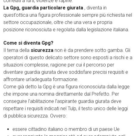
correlati a furti, violenze e rapine.
La Gpg, guardia particolare giurata
, diventa in
quest’ottica una figura professionale sempre più richiesta nel
settore occupazionale, oltre che una vera e propria
posizione riconosciuta e regolata dalla legislazione italiana.
Come si diventa Gpg?
Il tema della
sicurezza
non è da prendere sotto gamba. Gli
operatori di questo delicato settore sono esposti a rischi e a
situazioni complesse, ragione per cui il percorso per
diventare guardia giurata deve soddisfare precisi requisiti e
affrontare un’adeguata formazione.
Come già detto la Gpg è una figura riconosciuta dalla legge
che impone una nomina direttamente dal Prefetto. Per
conseguire l’abilitazione l’aspirante guardia giurata deve
rispettare i requisiti indicati nel Tulp, il testo unico delle leggi
di pubblica sicurezza. Ovvero:
essere cittadino italiano o membro di un paese Ue