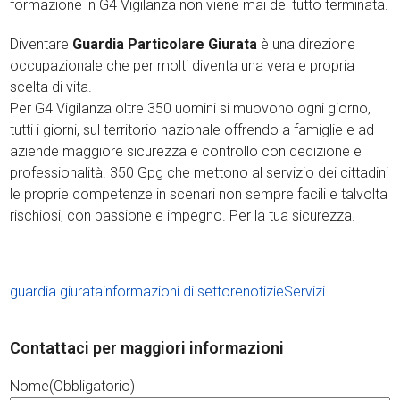
formazione in G4 Vigilanza non viene mai del tutto terminata.
Diventare
Guardia Particolare Giurata
è una direzione
occupazionale che per molti diventa una vera e propria
scelta di vita.
Per G4 Vigilanza oltre 350 uomini si muovono ogni giorno,
tutti i giorni, sul territorio nazionale offrendo a famiglie e ad
aziende maggiore sicurezza e controllo con dedizione e
professionalità. 350 Gpg che mettono al servizio dei cittadini
le proprie competenze in scenari non sempre facili e talvolta
rischiosi, con passione e impegno. Per la tua sicurezza.
guardia giurata
informazioni di settore
notizie
Servizi
Contattaci per maggiori informazioni
Nome
(Obbligatorio)