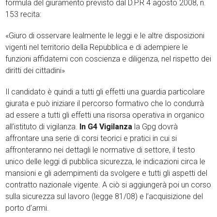
formula del giuramento previsto dal D.P.R 4 agosto 2008, n.
153 recita:
«Giuro di osservare lealmente le leggi e le altre disposizioni
vigenti nel territorio della Repubblica e di adempiere le
funzioni affidatemi con coscienza e diligenza, nel rispetto dei
diritti dei cittadini»
Il candidato è quindi a tutti gli effetti una guardia particolare
giurata e può iniziare il percorso formativo che lo condurrà
ad essere a tutti gli effetti una risorsa operativa in organico
all’istituto di vigilanza.
In G4 Vigilanza
la Gpg dovrà
affrontare una serie di corsi teorici e pratici in cui si
affronteranno nei dettagli le normative di settore, il testo
unico delle leggi di pubblica sicurezza, le indicazioni circa le
mansioni e gli adempimenti da svolgere e tutti gli aspetti del
contratto nazionale vigente. A ciò si aggiungerà poi un corso
sulla sicurezza sul lavoro (legge 81/08) e l’acquisizione del
porto d’armi.