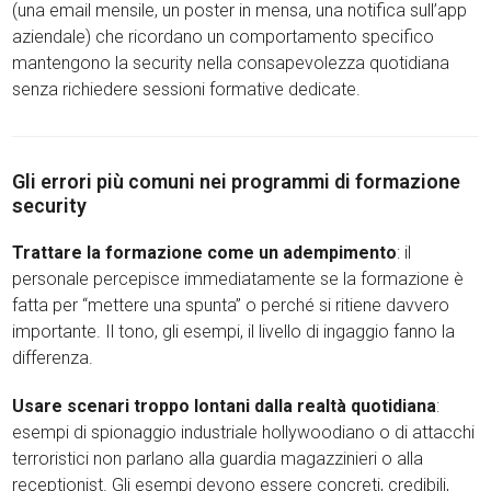
(una email mensile, un poster in mensa, una notifica sull’app
aziendale) che ricordano un comportamento specifico
mantengono la security nella consapevolezza quotidiana
senza richiedere sessioni formative dedicate.
Gli errori più comuni nei programmi di formazione
security
Trattare la formazione come un adempimento
: il
personale percepisce immediatamente se la formazione è
fatta per “mettere una spunta” o perché si ritiene davvero
importante. Il tono, gli esempi, il livello di ingaggio fanno la
differenza.
Usare scenari troppo lontani dalla realtà quotidiana
:
esempi di spionaggio industriale hollywoodiano o di attacchi
terroristici non parlano alla guardia magazzinieri o alla
receptionist. Gli esempi devono essere concreti, credibili,