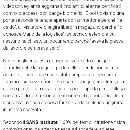
videosorveglianza aggiornati, impianti di allarme certificati,
controllo accessi con badge biometrici. E poi troviamo una
porta secondaria tenuta aperta con un mattone perché “fa
caldo”, un visitatore che gira libero in magazzino perché “lo
conosce Mario della logistica”, un tecnico esterno a cui
nessuno ha chiesto un documento perché “aveva la giacca
da lavoro e sembrava serio”.
Non è negligenza. È la conseguenza diretta di un gap
formativo che la maggior parte delle aziende non ha mai
colmato: il personale non è stato preparato a pensare in
termini di sicurezza fisica. Sa usare il badge per entrare, ma
non sa perché non deve tenere la porta aperta per il collega
che arriva di corsa. Conosce il nome del responsabile della
sicurezza, ma non sa cosa fare se vede qualcuno aggirarsi
in un’area riservata.
Secondo il
SANS Institute
, il 60% dei test di intrusione fisica
commissionati da aziende riesce ad accedere ad aree