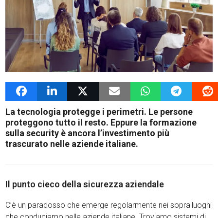
10 Marzo 2026
admin
News G4Vigilanza
La tecnologia protegge i perimetri. Le persone
proteggono tutto il resto. Eppure la formazione
sulla security è ancora l’investimento più
trascurato nelle aziende italiane.
Il punto cieco della sicurezza aziendale
C’è un paradosso che emerge regolarmente nei sopralluoghi
che conduciamo nelle aziende italiane. Troviamo sistemi di