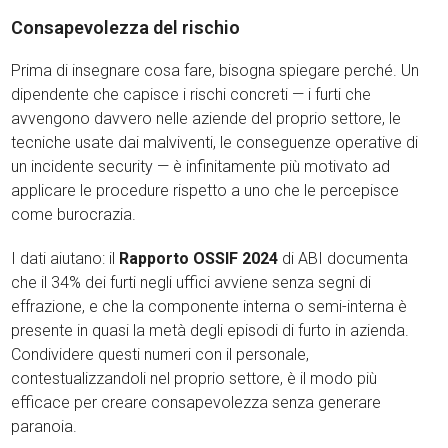
Consapevolezza del rischio
Prima di insegnare cosa fare, bisogna spiegare perché. Un
dipendente che capisce i rischi concreti — i furti che
avvengono davvero nelle aziende del proprio settore, le
tecniche usate dai malviventi, le conseguenze operative di
un incidente security — è infinitamente più motivato ad
applicare le procedure rispetto a uno che le percepisce
come burocrazia.
I dati aiutano: il
Rapporto OSSIF 2024
di ABI documenta
che il 34% dei furti negli uffici avviene senza segni di
effrazione, e che la componente interna o semi-interna è
presente in quasi la metà degli episodi di furto in azienda.
Condividere questi numeri con il personale,
contestualizzandoli nel proprio settore, è il modo più
efficace per creare consapevolezza senza generare
paranoia.