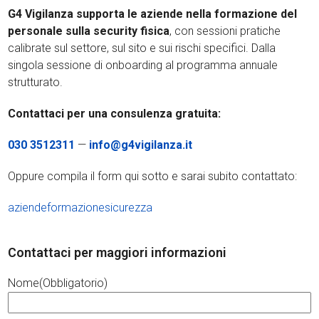
G4 Vigilanza supporta le aziende nella formazione del
personale sulla security fisica
, con sessioni pratiche
calibrate sul settore, sul sito e sui rischi specifici. Dalla
singola sessione di onboarding al programma annuale
strutturato.
Contattaci per una consulenza gratuita:
030 3512311
—
info@g4vigilanza.it
Oppure compila il form qui sotto e sarai subito contattato:
aziende
formazione
sicurezza
Contattaci per maggiori informazioni
Nome
(Obbligatorio)