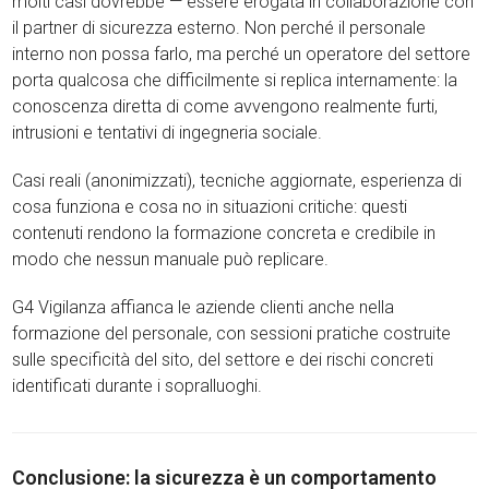
molti casi dovrebbe — essere erogata in collaborazione con
il partner di sicurezza esterno. Non perché il personale
interno non possa farlo, ma perché un operatore del settore
porta qualcosa che difficilmente si replica internamente: la
conoscenza diretta di come avvengono realmente furti,
intrusioni e tentativi di ingegneria sociale.
Casi reali (anonimizzati), tecniche aggiornate, esperienza di
cosa funziona e cosa no in situazioni critiche: questi
contenuti rendono la formazione concreta e credibile in
modo che nessun manuale può replicare.
G4 Vigilanza affianca le aziende clienti anche nella
formazione del personale, con sessioni pratiche costruite
sulle specificità del sito, del settore e dei rischi concreti
identificati durante i sopralluoghi.
Conclusione: la sicurezza è un comportamento