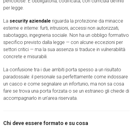
pericolose. È obbligatoria, codificata, con curricula definiti
per legge.
La
security aziendale
riguarda la protezione da minacce
esterne e interne: furti, intrusioni, accessi non autorizzati,
sabotaggio, ingegneria sociale. Non ha un obbligo formativo
specifico previsto dalla legge — con alcune eccezioni per
settori critici — ma la sua assenza si traduce in vulnerabilità
concrete e misurabili.
La confusione tra i due ambiti porta spesso a un risultato
paradossale: il personale sa perfettamente come indossare
un casco e come segnalare un infortunio, ma non sa cosa
fare se trova una porta forzata o se un estraneo gli chiede di
accompagnarlo in un’area riservata.
Chi deve essere formato e su cosa