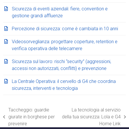
Sicurezza di eventi aziendali: fiere, convention e
gestione grandi affluenze
Percezione di sicurezza: come è cambiata in 10 anni
Videosorveglianza: progettare coperture, retention e
verifica operativa delle telecamere
Sicurezza sul lavoro: rischi “security” (aggressioni,
accessi non autorizzati, conflitti) e prevenzione
La Centrale Operativa: il cervello di G4 che coordina
sicurezza, interventi e tecnologia
Taccheggio: guardie
La tecnologia al servizio
giurate in borghese per
della tua sicurezza: Lola e G4
post
articolo
prevenire
Home Link
precedente:
successivo: