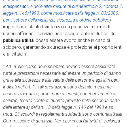
indispensabili e delle altre misure di cui all’articolo 2, comma 2,
legge n. 146/1990, come modificata dalla legge n. 83/2000,
per il settore della vigilanza, sicurezza e ordine pubblico
)
impone agli Istituti di vigilanza una presenza minima di
uomini affinché il servizio, riconosciuto dalle istituzioni di
pubblica utilità
, possa essere svolto anche in caso di
sciopero, garantendo sicurezza e protezione ai propri clienti
e ai cittadini:
” Art. 8: Nel corso dello sciopero devono essere assicurate
tutte le prestazioni necessarie ad evitare un pericolo di danno
grave alla sicurezza e alla salute delle persone e agli altri beni
indicati nell’art. 1. Tali prestazioni sono definite mediante
accordi aziendali e, nelle more di questi, con regolamenti di
servizio, tenuto conto di quanto previsto nella seconda parte
della lettera a) dell’art. 13 della legge n. 146 del 1990 e ss.
mod. Gli accordi e i regolamenti suddetti sono comunicati alla
Commissione di garanzia. Nei. casi in cui l’attivita’ di vigilanza