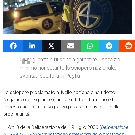
10 Maggio 2018
admin
News G4Vigilanza
G4 Vigilanza è riuscita a garantire il servizio
minimo nonostante lo sciopero nazionale:
sventati due furti in Puglia
Lo sciopero proclamato a livello nazionale ha ridotto
l’organico delle guardie giurate su tutto il territorio e ha
imposto agli istituti di vigilanza privata un riassetto delle
proprie unità.
L’ Art. 8 della Deliberazione del 19 luglio 2006 (
Deliberazione
n. 06/431 – Regolamentazione provvisoria delle prestazioni