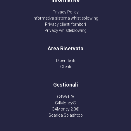
Privacy Policy
Informativa sistema whistleblowing
Privacy clienti fornitori
Privacy whistleblowing
Area Riservata
Dipendenti
Clienti
Gestionali
G4Web®
G4Money®
G4Money 2.0®
Scarica Splashtop