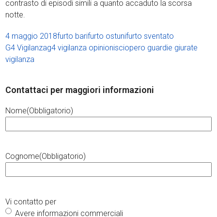
contrasto di episodi simili a quanto accaduto la scorsa
notte.
4 maggio 2018
furto bari
furto ostuni
furto sventato
G4 Vigilanza
g4 vigilanza opinioni
sciopero guardie giurate
vigilanza
Contattaci per maggiori informazioni
Nome
(Obbligatorio)
Cognome
(Obbligatorio)
Vi contatto per
Avere informazioni commerciali