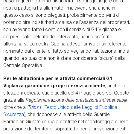
casa, in quel momento disabitata. Il sopraggiungere della
nostra pattuglia ha allarmato i malviventi che anche in
questo caso si sono dileguati: probabilmente convinti di
poter colpire indisturbati a causa dell’assenza dei proprietari,
non avevano fatto i conti con il servizio di G4 Vigilanza e,
sorpresi dalla celerità dell’intervento, hanno preferito
allontanarsi. La nostra Gpg ha atteso l’arrivo di un referente
nominato dal cliente, di fatto sorvegliando l’abitazione fino a
quando la situazione non è stata considerata “sicura” dalla
Centrale Operativa.
Per le abitazioni e per le attività commerciali G4
Vigilanza garantisce i propri servizi al cliente
, anche in
situazioni delicate quale quella del 4 maggio scorso. Questo
grazie alla
Regolamentazione delle prestazioni indispensabili
oltre che al
Tulps
(il Testo Unico delle Leggi di Pubblica
Sicurezza)
, che riconosce alle attività delle Guardie
Particolari Giurate un ruolo centrale nel monitoraggio e nella
protezione del territorio, soprattutto per la prevenzione e il