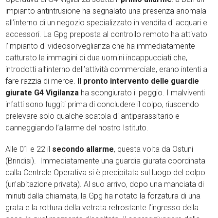
impianto antintrusione ha segnalato una presenza anomala
all’interno di un negozio specializzato in vendita di acquari e
accessori. La Gpg preposta al controllo remoto ha attivato
l’impianto di videosorveglianza che ha immediatamente
catturato le immagini di due uomini incappucciati che,
introdotti all’interno dell’attività commerciale, erano intenti a
fare razzia di merce.
Il pronto intervento delle guardie
giurate G4 Vigilanza
ha scongiurato il peggio. I malviventi
infatti sono fuggiti prima di concludere il colpo, riuscendo
prelevare solo qualche scatola di antiparassitario e
danneggiando l’allarme del nostro Istituto.
Alle 01 e 22 il
secondo allarme
, questa volta da Ostuni
(Brindisi). Immediatamente una guardia giurata coordinata
dalla Centrale Operativa si è precipitata sul luogo del colpo
(un’abitazione privata). Al suo arrivo, dopo una manciata di
minuti dalla chiamata, la Gpg ha notato la forzatura di una
grata e la rottura della vetrata retrostante l’ingresso della