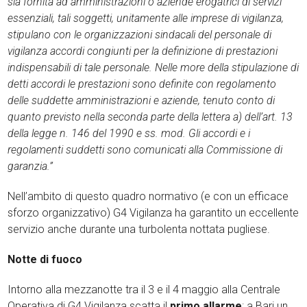
sia fornita ad amministrazioni o aziende erogatrici di servizi
essenziali, tali soggetti, unitamente alle imprese di vigilanza,
stipulano con le organizzazioni sindacali del personale di
vigilanza accordi congiunti per la definizione di prestazioni
indispensabili di tale personale. Nelle more della stipulazione di
detti accordi le prestazioni sono definite con regolamento
delle suddette amministrazioni e aziende, tenuto conto di
quanto previsto nella seconda parte della lettera a) dell’art. 13
della legge n. 146 del 1990 e ss. mod. Gli accordi e i
regolamenti suddetti sono comunicati alla Commissione di
garanzia.”
Nell’ambito di questo quadro normativo (e con un efficace
sforzo organizzativo) G4 Vigilanza ha garantito un eccellente
servizio anche durante una turbolenta nottata pugliese.
Notte di fuoco
Intorno alla mezzanotte tra il 3 e il 4 maggio alla Centrale
Operativa di G4 Vigilanza scatta il
primo allarme
: a Bari un