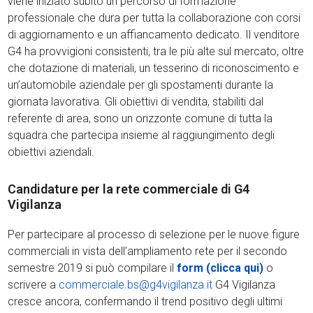
viene iniziato subito un percorso di formazione
professionale che dura per tutta la collaborazione con corsi
di aggiornamento e un affiancamento dedicato. Il venditore
G4 ha provvigioni consistenti, tra le più alte sul mercato, oltre
che dotazione di materiali, un tesserino di riconoscimento e
un’automobile aziendale per gli spostamenti durante la
giornata lavorativa. Gli obiettivi di vendita, stabiliti dal
referente di area, sono un orizzonte comune di tutta la
squadra che partecipa insieme al raggiungimento degli
obiettivi aziendali.
Candidature per la rete commerciale di G4
Vigilanza
Per partecipare al processo di selezione per le nuove figure
commerciali in vista dell’ampliamento rete per il secondo
semestre 2019 si può compilare il
form (clicca qui)
o
scrivere a
commerciale.bs@g4vigilanza.it
G4 Vigilanza
cresce ancora, confermando il trend positivo degli ultimi