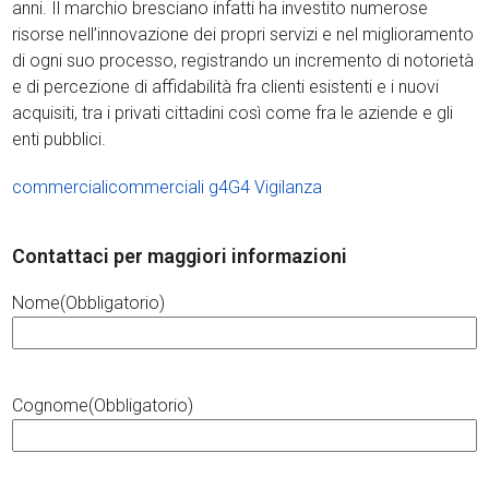
anni. Il marchio bresciano infatti ha investito numerose
risorse nell’innovazione dei propri servizi e nel miglioramento
di ogni suo processo, registrando un incremento di notorietà
e di percezione di affidabilità fra clienti esistenti e i nuovi
acquisiti, tra i privati cittadini così come fra le aziende e gli
enti pubblici.
commerciali
commerciali g4
G4 Vigilanza
Contattaci per maggiori informazioni
Nome
(Obbligatorio)
Cognome
(Obbligatorio)