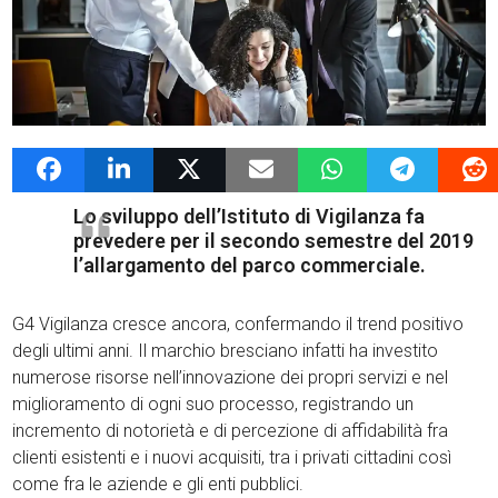
21 Giugno 2019
admin
News G4Vigilanza
Lo sviluppo dell’Istituto di Vigilanza fa
prevedere per il secondo semestre del 2019
l’allargamento del parco commerciale.
G4 Vigilanza cresce ancora, confermando il trend positivo
degli ultimi anni. Il marchio bresciano infatti ha investito
numerose risorse nell’innovazione dei propri servizi e nel
miglioramento di ogni suo processo, registrando un
incremento di notorietà e di percezione di affidabilità fra
clienti esistenti e i nuovi acquisiti, tra i privati cittadini così
come fra le aziende e gli enti pubblici.