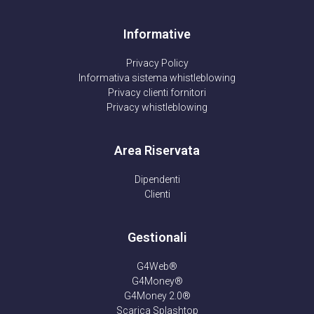
Informative
Privacy Policy
Informativa sistema whistleblowing
Privacy clienti fornitori
Privacy whistleblowing
Area Riservata
Dipendenti
Clienti
Gestionali
G4Web®
G4Money®
G4Money 2.0®
Scarica Splashtop