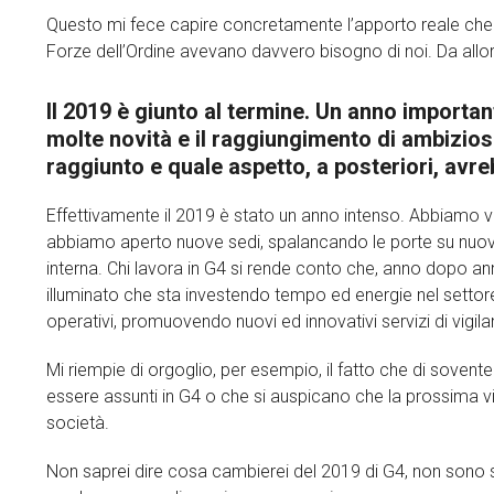
Questo mi fece capire concretamente l’apporto reale che gli 
Forze dell’Ordine avevano davvero bisogno di noi. Da all
Il 2019 è giunto al termine. Un anno important
molte novità e il raggiungimento di ambiziosi 
raggiunto e quale aspetto, a posteriori, avr
Effettivamente il 2019 è stato un anno intenso. Abbiamo vi
abbiamo aperto nuove sedi, spalancando le porte su nuov
interna. Chi lavora in G4 si rende conto che, anno dopo
illuminato che sta investendo tempo ed energie nel settore 
operativi, promuovendo nuovi ed innovativi servizi di vigila
Mi riempie di orgoglio, per esempio, il fatto che di sovente 
essere assunti in G4 o che si auspicano che la prossima vi
società.
Non saprei dire cosa cambierei del 2019 di G4, non sono so