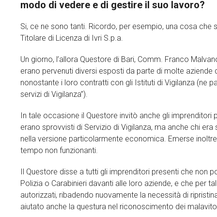
modo di vedere e di gestire il suo lavoro?
Si, ce ne sono tanti. Ricordo, per esempio, una cosa che s
Titolare di Licenza di Ivri S.p.a.
Un giorno, l’allora Questore di Bari, Comm. Franco Malvano, 
erano pervenuti diversi esposti da parte di molte aziende de
nonostante i loro contratti con gli Istituti di Vigilanza (ne 
servizi di Vigilanza”).
In tale occasione il Questore invitò anche gli imprenditori
erano sprovvisti di Servizio di Vigilanza, ma anche chi er
nella versione particolarmente economica. Emerse inoltre
tempo non funzionanti.
Il Questore disse a tutti gli imprenditori presenti che no
Polizia o Carabinieri davanti alle loro aziende, e che per t
autorizzati, ribadendo nuovamente la necessità di ripristinar
aiutato anche la questura nel riconoscimento dei malavito