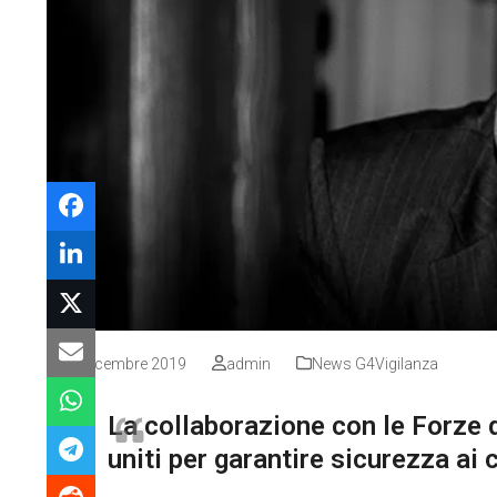
17 Dicembre 2019
admin
News G4Vigilanza
La collaborazione con le Forze 
uniti per garantire sicurezza ai c