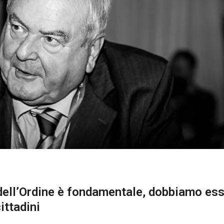
dell’Ordine è fondamentale, dobbiamo es
ittadini