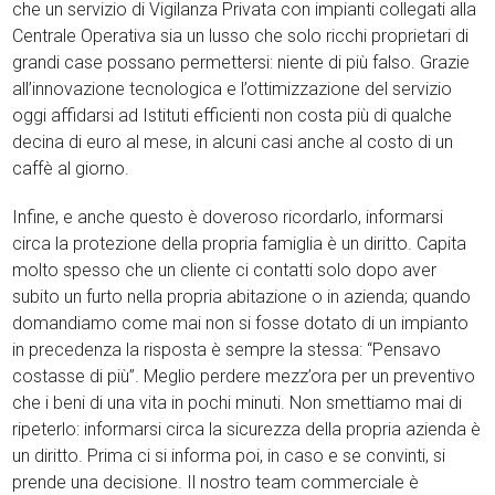
che un servizio di Vigilanza Privata con impianti collegati alla
Centrale Operativa sia un lusso che solo ricchi proprietari di
grandi case possano permettersi: niente di più falso. Grazie
all’innovazione tecnologica e l’ottimizzazione del servizio
oggi affidarsi ad Istituti efficienti non costa più di qualche
decina di euro al mese, in alcuni casi anche al costo di un
caffè al giorno.
Infine, e anche questo è doveroso ricordarlo, informarsi
circa la protezione della propria famiglia è un diritto. Capita
molto spesso che un cliente ci contatti solo dopo aver
subito un furto nella propria abitazione o in azienda; quando
domandiamo come mai non si fosse dotato di un impianto
in precedenza la risposta è sempre la stessa: “Pensavo
costasse di più”. Meglio perdere mezz’ora per un preventivo
che i beni di una vita in pochi minuti. Non smettiamo mai di
ripeterlo: informarsi circa la sicurezza della propria azienda è
un diritto. Prima ci si informa poi, in caso e se convinti, si
prende una decisione. Il nostro team commerciale è