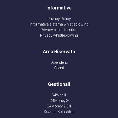
Informative
Privacy Policy
Informativa sistema whistleblowing
Privacy clienti fornitori
Privacy whistleblowing
Area Riservata
Dipendenti
Clienti
Gestionali
G4Web®
G4Money®
G4Money 2.0®
Scarica Splashtop