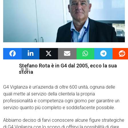
5 Settembre 2019
admin
News G4Vigilanza
Stefano Rota è in G4 dal 2005, ecco la sua
storia
G4 Vigilanza è un’azienda di oltre 600 unità, ognuna delle
quali mette al servizio della clientela la propria
professionalità e competenza ogni giorno per garantire un
servizio quanto più completo e soddisfacente possibile.
Abbiamo deciso di farvi conoscere alcune figure strategiche
di G4 Vigilanza con lo scopo di offrirvi la possibilità di dare