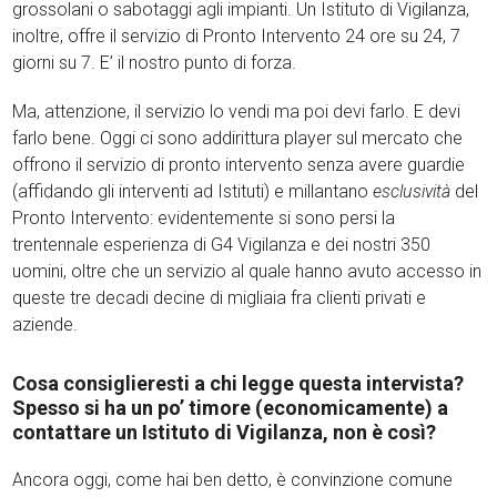
grossolani o sabotaggi agli impianti. Un Istituto di Vigilanza,
inoltre, offre il servizio di Pronto Intervento 24 ore su 24, 7
giorni su 7. E’ il nostro punto di forza.
Ma, attenzione, il servizio lo vendi ma poi devi farlo. E devi
farlo bene. Oggi ci sono addirittura player sul mercato che
offrono il servizio di pronto intervento senza avere guardie
(affidando gli interventi ad Istituti) e millantano
esclusività
del
Pronto Intervento: evidentemente si sono persi la
trentennale esperienza di G4 Vigilanza e dei nostri 350
uomini, oltre che un servizio al quale hanno avuto accesso in
queste tre decadi decine di migliaia fra clienti privati e
aziende.
Cosa consiglieresti a chi legge questa intervista?
Spesso si ha un po’ timore (economicamente) a
contattare un Istituto di Vigilanza, non è così?
Ancora oggi, come hai ben detto, è convinzione comune