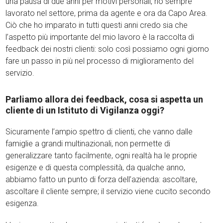
una pausa di due anni per motivi personali, ho sempre
lavorato nel settore, prima da agente e ora da Capo Area.
Ciò che ho imparato in tutti questi anni credo sia che
l’aspetto più importante del mio lavoro è la raccolta di
feedback dei nostri clienti: solo così possiamo ogni giorno
fare un passo in più nel processo di miglioramento del
servizio.
Parliamo allora dei feedback, cosa si aspetta un
cliente di un Istituto di Vigilanza oggi?
Sicuramente l’ampio spettro di clienti, che vanno dalle
famiglie a grandi multinazionali, non permette di
generalizzare tanto facilmente, ogni realtà ha le proprie
esigenze e di questa complessità, da qualche anno,
abbiamo fatto un punto di forza dell’azienda: ascoltare,
ascoltare il cliente sempre; il servizio viene cucito secondo
esigenza.