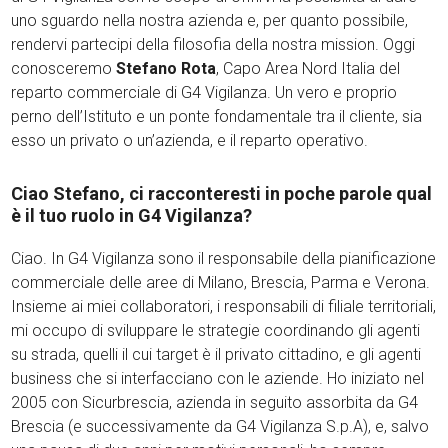
uno sguardo nella nostra azienda e, per quanto possibile,
rendervi partecipi della filosofia della nostra mission. Oggi
conosceremo
Stefano Rota
, Capo Area Nord Italia del
reparto commerciale di G4 Vigilanza. Un vero e proprio
perno dell’Istituto e un ponte fondamentale tra il cliente, sia
esso un privato o un’azienda, e il reparto operativo.
Ciao Stefano, ci racconteresti in poche parole qual
è il tuo ruolo in G4 Vigilanza?
Ciao. In G4 Vigilanza sono il responsabile della pianificazione
commerciale delle aree di Milano, Brescia, Parma e Verona.
Insieme ai miei collaboratori, i responsabili di filiale territoriali,
mi occupo di sviluppare le strategie coordinando gli agenti
su strada, quelli il cui target è il privato cittadino, e gli agenti
business che si interfacciano con le aziende. Ho iniziato nel
2005 con Sicurbrescia, azienda in seguito assorbita da G4
Brescia (e successivamente da G4 Vigilanza S.p.A), e, salvo