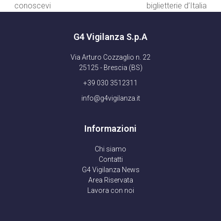
precedente:
successivo:
conoscevi
biglietterie d’Italia
G4 Vigilanza S.p.A
Via Arturo Cozzaglio n. 22
25125 - Brescia (BS)
+39 030 3512311
info@g4vigilanza.it
Informazioni
Chi siamo
Contatti
G4 Vigilanza News
Area Riservata
Lavora con noi