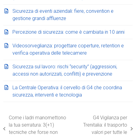
Sicurezza di eventi aziendali: fiere, convention e
gestione grandi affluenze
Percezione di sicurezza: come è cambiata in 10 anni
Videosorveglianza: progettare coperture, retention e
verifica operativa delle telecamere
Sicurezza sul lavoro: rischi “security” (aggressioni,
accessi non autorizzati, conflitti) e prevenzione
La Centrale Operativa: il cervello di G4 che coordina
sicurezza, interventi e tecnologia
Come i ladri manomettono
G4 Vigilanza per
la tua serratura: 3(+1)
Trenitalia: il trasporto
post
articolo
tecniche che forse non
valori per tutte le