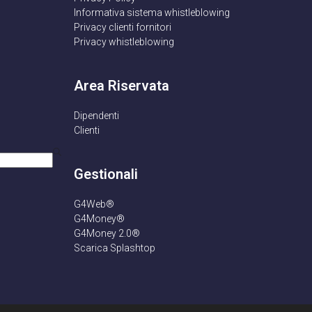
Informativa sistema whistleblowing
Privacy clienti fornitori
Privacy whistleblowing
Area Riservata
Dipendenti
Clienti
Gestionali
G4Web®
am
G4Money®
G4Money 2.0®
Scarica Splashtop