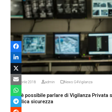
26 Aprile 2018
admin
News G4Vigilanza
Non è possibile parlare di Vigilanza Privata se
pubblica sicurezza