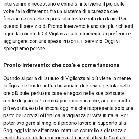
intervenire è necessario e come si interviene il più delle
volte fa la differenza fra un sistema di sicurezza che
funziona e uno che ci porta alla triste conta dei danni. Per
questo il servizio di Pronto Intervento è uno dei più richiesti
oggi dai clienti di G4 Vigilanza: allo strumento si preferisce
aggiungere, con una spesa irrisoria, il servizio. Oggi vi
spieghiamo perché.
Pronto Intervento: che cos’è e come funziona
Quando si parla di Istituto di Vigilanza ai più viene in mente
la figura del metronotte che armato di torcia e pistola, nelle
ore più buie, perlustra case e negozi nelle sue consuete
ronde di guardia. Un’immagine romantica che, seppur molto
più evoluta, esiste ancora oggi ma che rappresenta solo una
parte dei servizi offerti dalla vigilanza privata in Italia. Per
poter svolgere al meglio il proprio lavoro in supporto alla
Gpg, oggi viene affiancato infatti un controllo a distanza e
centralizzato delle emergenze. In quest’ottica la Centrale