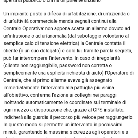
aperta al pubblico o chi ha un parente anziano.
Un impianto posto a difesa di un’abitazione, di un’azienda o
di un’attività commerciale manda segnali continui alla
Centrale Operativa: non appena scatta un allarme dovuto ad
un’intrusione o ad un’anomalia (dal sabotaggio volontario al
semplice calo di tensione elettrica) la Centrale contatta il
cliente (o un suo delegato) e solo lui, tramite parola segreta,
può far interrompere l’intervento. In caso di irregolarità
(cliente non raggiungibile, password non corretta o
semplicemente una esplicita richiesta di aiuto) l’Operatore di
Centrale, che al primo allarme aveva già assegnato
immediatamente l’intervento alla pattuglia più vicina
all’obiettivo, conferma l’azione ai colleghi nei paraggi
inoltrando automaticamente le coordinate sul terminale di
ogni mezzo a disposizione che, grazie al GPS installato,
indicherà alla guardia il percorso più veloce per raggiungerlo.
In questo modo si permette un intervento in pochissimi
minuti, garantendo la massima sicurezza agli operatori e a