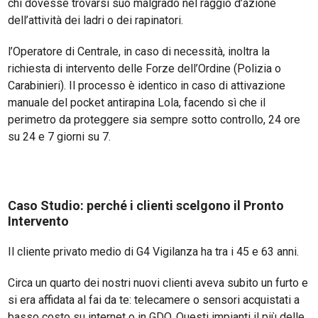
chi dovesse trovarsi suo malgrado nel raggio d’azione
dell’attività dei ladri o dei rapinatori.
l’Operatore di Centrale, in caso di necessità, inoltra la
richiesta di intervento delle Forze dell’Ordine (Polizia o
Carabinieri). Il processo è identico in caso di attivazione
manuale del pocket antirapina Lola, facendo sì che il
perimetro da proteggere sia sempre sotto controllo, 24 ore
su 24 e 7 giorni su 7.
Caso Studio: perché i clienti scelgono il Pronto
Intervento
Il cliente privato medio di G4 Vigilanza ha tra i 45 e 63 anni.
Circa un quarto dei nostri nuovi clienti aveva subito un furto e
si era affidata al fai da te: telecamere o sensori acquistati a
basso costo su internet o in GDO. Questi impianti il più delle