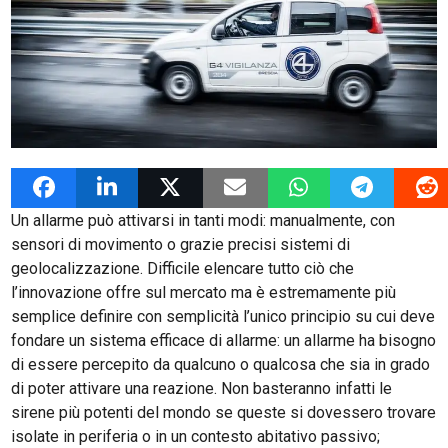
14 Settembre 2020
admin
News G4Vigilanza
Un allarme può attivarsi in tanti modi: manualmente, con
sensori di movimento o grazie precisi sistemi di
geolocalizzazione. Difficile elencare tutto ciò che
l’innovazione offre sul mercato ma è estremamente più
semplice definire con semplicità l’unico principio su cui deve
fondare un sistema efficace di allarme: un allarme ha bisogno
di essere percepito da qualcuno o qualcosa che sia in grado
di poter attivare una reazione. Non basteranno infatti le
sirene più potenti del mondo se queste si dovessero trovare
isolate in periferia o in un contesto abitativo passivo;