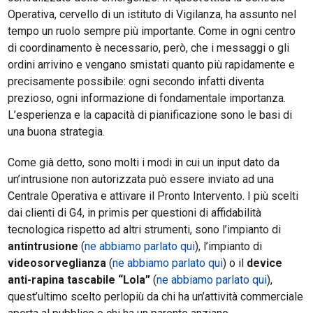
Operativa, cervello di un istituto di Vigilanza, ha assunto nel
tempo un ruolo sempre più importante. Come in ogni centro
di coordinamento è necessario, però, che i messaggi o gli
ordini arrivino e vengano smistati quanto più rapidamente e
precisamente possibile: ogni secondo infatti diventa
prezioso, ogni informazione di fondamentale importanza.
L’esperienza e la capacità di pianificazione sono le basi di
una buona strategia.
Come già detto, sono molti i modi in cui un input dato da
un’intrusione non autorizzata può essere inviato ad una
Centrale Operativa e attivare il Pronto Intervento. I più scelti
dai clienti di G4, in primis per questioni di affidabilità
tecnologica rispetto ad altri strumenti, sono l’impianto di
antintrusione
(
ne abbiamo parlato qui
), l’impianto di
videosorveglianza
(
ne abbiamo parlato qui
) o il
device
anti-rapina tascabile “Lola”
(
ne abbiamo parlato qui
),
quest’ultimo scelto perlopiù da chi ha un’attività commerciale