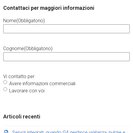
Contattaci per maggiori informazioni
Nome
(Obbligatorio)
Cognome
(Obbligatorio)
Vi contatto per
Avere informazioni commerciali
Lavorare con voi
Articoli recenti
Servizi integrati: quando G4 gestisce vigilanza, pulizie e