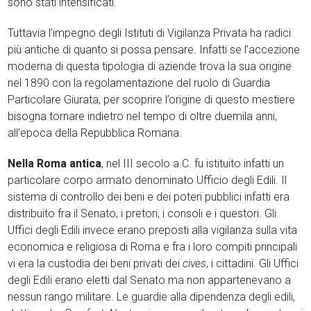
sono stati intensificati.
Tuttavia l’impegno degli Istituti di Vigilanza Privata ha radici
più antiche di quanto si possa pensare. Infatti se l’accezione
moderna di questa tipologia di aziende trova la sua origine
nel 1890 con la regolamentazione del ruolo di Guardia
Particolare Giurata, per scoprire l’origine di questo mestiere
bisogna tornare indietro nel tempo di oltre duemila anni,
all’epoca della Repubblica Romana.
Nella Roma antica
, nel III secolo a.C. fu istituito infatti un
particolare corpo armato denominato Ufficio degli Edili. Il
sistema di controllo dei beni e dei poteri pubblici infatti era
distribuito fra il Senato, i pretori, i consoli e i questori. Gli
Uffici degli Edili invece erano preposti alla vigilanza sulla vita
economica e religiosa di Roma e fra i loro compiti principali
vi era la custodia dei beni privati dei
cives
, i cittadini. Gli Uffici
degli Edili erano eletti dal Senato ma non appartenevano a
nessun rango militare. Le guardie alla dipendenza degli edili,