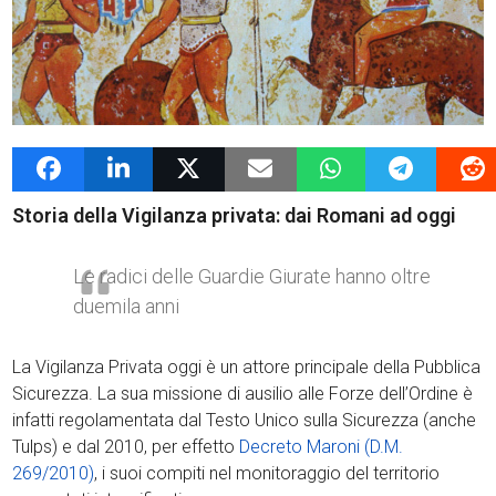
6 Febbraio 2018
admin
News G4Vigilanza
Storia della Vigilanza privata: dai Romani ad oggi
Le radici delle Guardie Giurate hanno oltre
duemila anni
La Vigilanza Privata oggi è un attore principale della Pubblica
Sicurezza. La sua missione di ausilio alle Forze dell’Ordine è
infatti regolamentata dal Testo Unico sulla Sicurezza (anche
Tulps) e dal 2010, per effetto
Decreto Maroni (D.M.
269/2010)
, i suoi compiti nel monitoraggio del territorio