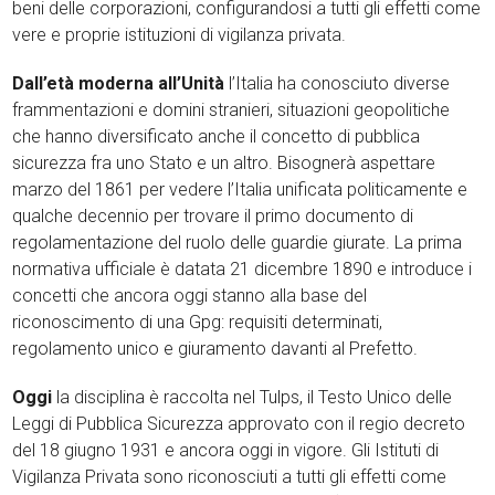
beni delle corporazioni, configurandosi a tutti gli effetti come
vere e proprie istituzioni di vigilanza privata.
Dall’età moderna all’Unità
l’Italia ha conosciuto diverse
frammentazioni e domini stranieri, situazioni geopolitiche
che hanno diversificato anche il concetto di pubblica
sicurezza fra uno Stato e un altro. Bisognerà aspettare
marzo del 1861 per vedere l’Italia unificata politicamente e
qualche decennio per trovare il primo documento di
regolamentazione del ruolo delle guardie giurate. La prima
normativa ufficiale è datata 21 dicembre 1890 e introduce i
concetti che ancora oggi stanno alla base del
riconoscimento di una Gpg: requisiti determinati,
regolamento unico e giuramento davanti al Prefetto.
Oggi
la disciplina è raccolta nel Tulps, il Testo Unico delle
Leggi di Pubblica Sicurezza approvato con il regio decreto
del 18 giugno 1931 e ancora oggi in vigore. Gli Istituti di
Vigilanza Privata sono riconosciuti a tutti gli effetti come