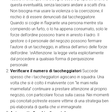
questa eventualità, senza lasciarsi andare a scatti d’ira.
Non bisogna mai usare la violenza o la coercizione, il
rischio è di essere denunciati dal taccheggiatore.
Quando si coglie in flagrante una persona mentre sta
compiendo un furto, o lo ha appena consumato, solo le
forze dell’ordine possono trarre in arresto il ladro. Il
gestore o il personale del negozio possono fermare
l’autore di un taccheggio, in attesa dell’arrivo delle forze
dell’ordine. \nAttenzione: la legge vieta esplicitamente
dal procedere a qualsiasi forma di perquisizione
personale.
Verificare il numero di taccheggiatori
Succede
spesso che i taccheggiatori agiscano in squadra. Una
volta che si è colto il malvivente con “le mani nella
marmellata” continuare a prestare attenzione al proprio
negozio, con particolare focus sulla cassa. Nei momenti
più concitati potreste essere vittime di una strategia ben
più elaborata di quella che vi immaginate.