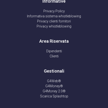
Informative
Privacy Policy
Informativa sistema whistleblowing
Privacy clienti fornitori
Privacy whistleblowing
Area Riservata
Dipendenti
Clienti
Gestionali
G4Web®
G4Money®
G4Money 2.0®
Scarica Splashtop