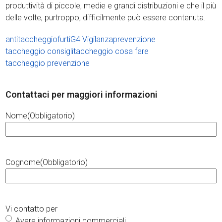
produttività di piccole, medie e grandi distribuzioni e che il più
delle volte, purtroppo, difficilmente può essere contenuta.
antitaccheggio
furti
G4 Vigilanza
prevenzione
taccheggio consigli
taccheggio cosa fare
taccheggio prevenzione
Contattaci per maggiori informazioni
Nome
(Obbligatorio)
Cognome
(Obbligatorio)
Vi contatto per
Avere informazioni commerciali