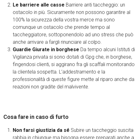
Le barriere alle casse
Barriere anti taccheggio: un
ostacolo in più. Sicuramente non possono garantire al
100% la sicurezza della vostra merce ma sono
comunque un ostacolo che prende tempo al
taccheggiatore, sottoponendolo ad uno stress che può
anche arrivare a fargli rinunciare al colpo.
Guardie Giurate in borghese
Da tempo alcuni Istituti di
Vigilanza privata si sono dotati di Gpg che, in borghese,
fingendosi clienti, si aggirano fra gli scaffali monitorando
la clientela sospetta. L’addestramento e la
professionalità di queste figure mette al riparo anche da
reazioni non gradite del malvivente.
Cosa fare in caso di furto
Non farsi giustizia da sé
Subire un taccheggio suscita
rabbia in chiunque ma bisogna essere preparati anche a