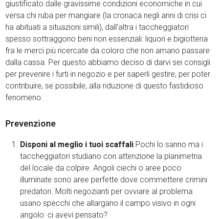
giustificato dalle gravissime condizioni economiche in cui
versa chi ruba per mangiare (la cronaca negli anni di crisi ci
ha abituati a situazioni simili), dall’altra i taccheggiatori
spesso sottraggono beni non essenziali: liquori e bigiotteria
fra le merci più ricercate da coloro che non amano passare
dalla cassa. Per questo abbiamo deciso di darvi sei consigli
per prevenire i furti in negozio e per saperli gestire, per poter
contribuire, se possibile, alla riduzione di questo fastidioso
fenomeno.
Prevenzione
Disponi al meglio i tuoi scaffali
Pochi lo sanno ma i
taccheggiatori studiano con attenzione la planimetria
del locale da colpire. Angoli ciechi o aree poco
illuminate sono aree perfette dove commettere crimini
predatori. Molti negozianti per ovviare al problema
usano specchi che allargano il campo visivo in ogni
angolo: ci avevi pensato?