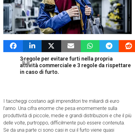
3 Maggio 2019
admin
News G4Vigilanza
3 regole per evitare furti nella propria
attività commerciale e 3 regole da rispettare
in caso di furto.
I taccheggi costano agli imprenditori tre miliardi di euro
l’anno. Una cifra enorme che pesa enormemente sulla
produttività di piccole, medie e grandi distribuzioni e che il più
delle volte, purtroppo, difficilmente può essere contenuta.
Se da una parte ci sono casi in cui il furto viene quasi