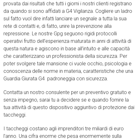
provata dai risultati che tutti i giorni i nostri clienti registrano
da quando si sono affidati a G4 Vigilanza. Cogliere un ladro
sul fatto vuol dire infatti lanciare un segnale a tutta la sua
rete di contatti e, di fatto, unire la prevenzione alla
repressione. Le nostre Gpg seguono rigidi protocolli
operativi frutto dell’esperienza maturata in anni di attività di
questa natura e agiscono in base all’intuito e alle capacità
che caratterizzano un professionista della sicurezza. Per
poter svolgere tale mansione ci vuole occhio, psicologia e
conoscenza delle norme in materia, caratteristiche che una
Guardia Giurata G4 padroneggia con sicurezza.
Contatta un nostro consulente per un preventivo gratuito e
senza impegno, sarai tu a decidere se e quando fornire la
tua attività di questo dispositivo aggiuntivo di protezione dai
taccheggi.
I taccheggi costano agli imprenditori tre miliardi di euro
l’anno. Una cifra enorme che pesa enormemente sulla