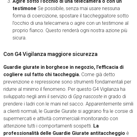
Agire sotto l’occhio di una telecamera o con un
testimone
Se possibile, senza mai usare nessuna
forma di coercizione, spostare il taccheggiatore sotto
l’occhio di una telecamera o agire con un testimone al
proprio fianco. Questo renderà ogni nostra azione più
sicura.
Con G4 Vigilanza maggiore sicurezza
Guardie giurate in borghese in negozio, l’efficacia di
cogliere sul fatto chi taccheggia.
Come già detto
prevenzione e repressione sono strumenti fondamentali per
ridurre al minimo il fenomeno. Per questo G4 Vigilanza ha
sviluppato negli anni il servizio di
Gpg nascoste
in grado di
prendere i ladri con le mani nel sacco. Apparentemente simili
a clienti normali, le Guardie Giurate si aggirano fra le corsie di
supermercati e attività commerciali monitorando con
attenzione tutti i comportamenti sospetti.
La
professionalità delle Guardie Giurate antitaccheggio
è