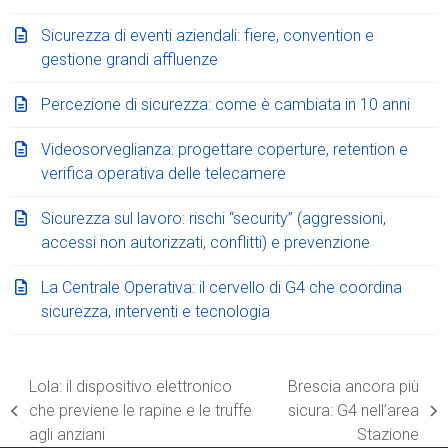
Sicurezza di eventi aziendali: fiere, convention e
gestione grandi affluenze
Percezione di sicurezza: come è cambiata in 10 anni
Videosorveglianza: progettare coperture, retention e
verifica operativa delle telecamere
Sicurezza sul lavoro: rischi “security” (aggressioni,
accessi non autorizzati, conflitti) e prevenzione
La Centrale Operativa: il cervello di G4 che coordina
sicurezza, interventi e tecnologia
Lola: il dispositivo elettronico
Brescia ancora più
che previene le rapine e le truffe
sicura: G4 nell’area
post
articolo
agli anziani
Stazione
precedente:
successivo: