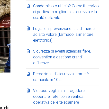
Condominio o ufficio? Come il servizio
di portierato migliora la sicurezza e la
qualità della vita
Logistica: prevenzione furti di merce
ad alto valore (farmaco, alimentare,
elettronica)
Sicurezza di eventi aziendali: fiere,
convention e gestione grandi
affluenze
Percezione di sicurezza: come è
cambiata in 10 anni
Videosorveglianza: progettare
coperture, retention e verifica
operativa delle telecamere
e di