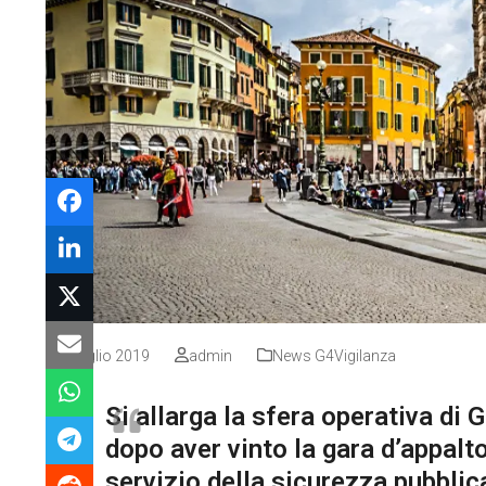
3 Luglio 2019
admin
News G4Vigilanza
Si allarga la sfera operativa di 
dopo aver vinto la gara d’appalto
servizio della sicurezza pubblica