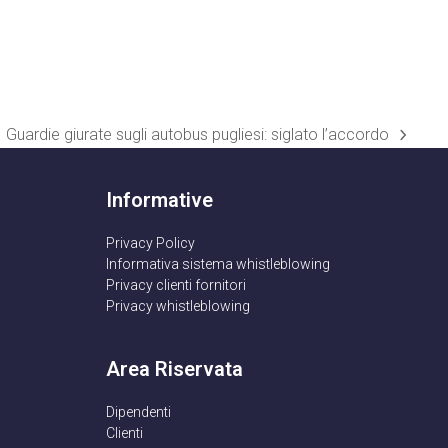
Guardie giurate sugli autobus pugliesi: siglato l’accordo
articolo
successivo:
Informative
Privacy Policy
Informativa sistema whistleblowing
Privacy clienti fornitori
Privacy whistleblowing
Area Riservata
Dipendenti
Clienti