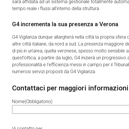
sarà affidata ad un sistema gestionale totalmente automat
tempo reale i flussi all’interno della struttura.
G4 incrementa la sua presenza a Verona
G4 Vigilanza dunque allargherà nella città la propria sfera
altre città italiane, da nord a sud. La presenza maggiore de
di più in un’area, quella veronese, spesso molto sensibile ai 
quest’ottica, a partire da luglio, G4 inizierà un progressiv
professionalità e l’efficienza messi in campo per il Tribuna
numerosi servizi proposti da G4 Vigilanza.
Contattaci per maggiori informazioni
Nome
(Obbligatorio)
Vi contatto per