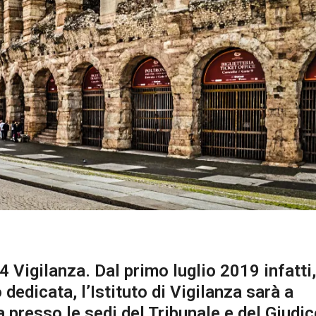
G4 Vigilanza. Dal primo luglio 2019 infatti,
 dedicata, l’Istituto di Vigilanza sarà a
 presso le sedi del Tribunale e del Giudic