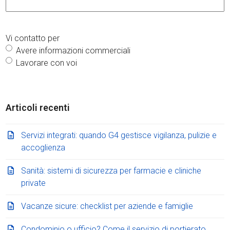
Vi contatto per
Avere informazioni commerciali
Lavorare con voi
Articoli recenti
Servizi integrati: quando G4 gestisce vigilanza, pulizie e
accoglienza
Sanità: sistemi di sicurezza per farmacie e cliniche
private
Vacanze sicure: checklist per aziende e famiglie
Condominio o ufficio? Come il servizio di portierato