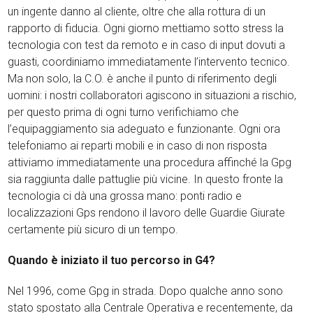
un ingente danno al cliente, oltre che alla rottura di un
rapporto di fiducia. Ogni giorno mettiamo sotto stress la
tecnologia con test da remoto e in caso di input dovuti a
guasti, coordiniamo immediatamente l’intervento tecnico.
Ma non solo, la C.O. è anche il punto di riferimento degli
uomini: i nostri collaboratori agiscono in situazioni a rischio,
per questo prima di ogni turno verifichiamo che
l’equipaggiamento sia adeguato e funzionante. Ogni ora
telefoniamo ai reparti mobili e in caso di non risposta
attiviamo immediatamente una procedura affinché la Gpg
sia raggiunta dalle pattuglie più vicine. In questo fronte la
tecnologia ci dà una grossa mano: ponti radio e
localizzazioni Gps rendono il lavoro delle Guardie Giurate
certamente più sicuro di un tempo.
Quando è iniziato il tuo percorso in G4?
Nel 1996, come Gpg in strada. Dopo qualche anno sono
stato spostato alla Centrale Operativa e recentemente, da