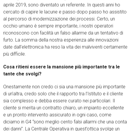
aprile 2019, sono diventato un referente. In questi anni ho
cercato di capire le lacune e passo dopo passo ho assistito
al percorso di modernizzazione dei processi. Certo, un
occhio umano è sempre importante, i nostri operatori
riconoscono con facilità un falso allarme da un tentativo di
furto. La somma della nostra esperienza alle innovazioni
date dall’elettronica ha reso la vita dei malviventi certamente
più difficile.
Cosa ritieni essere la mansione più importante tra le
tante che svolgi?
Onestamente non credo ci sia una mansione più importante
di un’altra, credo solo che il rapporto tra l’Istituto e il cliente
sia complesso e debba essere curato nei particolari. Il
cliente si merita un contratto chiaro, un impianto eccellente
e un pronto intervento assicurato in ogni caso, come
diciamo in G4 “sono meglio cento falsi allarmi che una conta
dei danni”. La Centrale Operativa in quest’ottica svolge un