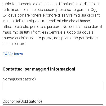
ruolo fondamentale e dal test sugli impianti più ordinario, al
furto in corso niente può essere preso sotto gamba. Oggi
G4 deve portare l’onere e l’onore di servire migliaia di clienti
in tutta Italia, famiglie e imprenditori che che ci hanno
affidato ciò che per loro è più caro. Noi cerchiamo di dare il
massimo su tutti i fronti e in Centrale, il luogo da dove si
muove qualsiasi nostro passo, non possiamo permetterci
nessun errore.
G4 Vigilanza
Contattaci per maggiori informazioni
Nome
(Obbligatorio)
Cognome
(Obbligatorio)