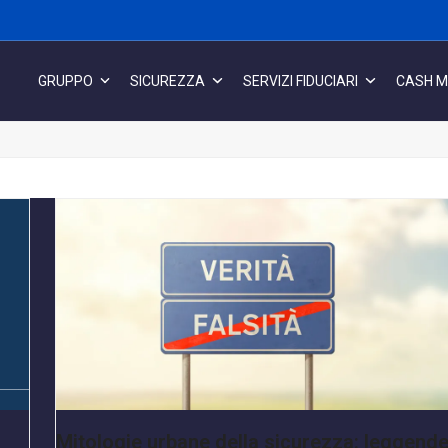
GRUPPO
SICUREZZA
SERVIZI FIDUCIARI
CASH 
Mitologie urbane della sicurezza: leggende