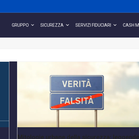
GRUPPO
SICUREZZA
SERVIZI FIDUCIARI
CASH 
Mitologie urbane della sicurezza: leggende