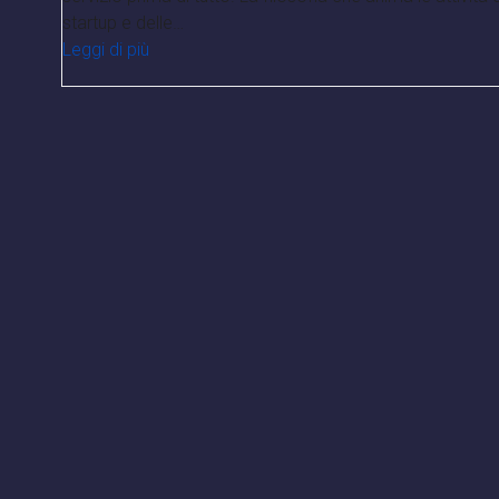
startup e delle…
Leggi di più