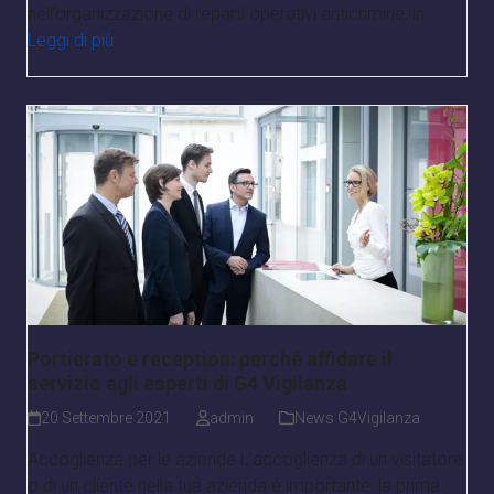
nell’organizzazione di reparti operativi anticrimine, in…
Leggi di più
Portierato e reception: perché affidare il
servizio agli esperti di G4 Vigilanza
20 Settembre 2021
admin
News G4Vigilanza
Accoglienza per le aziende L’accoglienza di un visitatore
o di un cliente nella tua azienda è importante: la prima