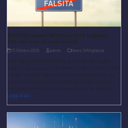
Mitologie urbane della sicurezza: leggende,
falsi miti e verità sorprendenti
15 Ottobre 2025
admin
News G4Vigilanza
Dalle leggende metropolitane ai consigli del “cugino
esperto”, la sicurezza è un terreno fertile per fake news e
miti duri a morire Nel mondo della sicurezza, tanto nei
contesti aziendali quanto in quelli domestici e pubblici,
circolano numerose credenze popolari che, spesso…
Leggi di più