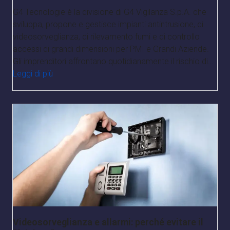
G4 Tecnologie è la divisione di G4 Vigilanza S.p.A. che
sviluppa, propone e gestisce impianti antintrusione, di
videosorveglianza, di rilevamento fumi e di controllo
accessi di grandi dimensioni per PMI e Grandi Aziende.
Gli imprenditori affrontano quotidianamente il rischio di…
Leggi di più
Videosorveglianza e allarmi: perché evitare il