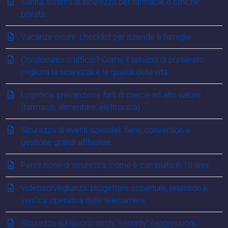
Sanità: sistemi di sicurezza per farmacie e cliniche
private
Vacanze sicure: checklist per aziende e famiglie
Condominio o ufficio? Come il servizio di portierato
migliora la sicurezza e la qualità della vita
Logistica: prevenzione furti di merce ad alto valore
(farmaco, alimentare, elettronica)
Sicurezza di eventi aziendali: fiere, convention e
gestione grandi affluenze
Percezione di sicurezza: come è cambiata in 10 anni
Videosorveglianza: progettare coperture, retention e
verifica operativa delle telecamere
Sicurezza sul lavoro: rischi “security” (aggressioni,