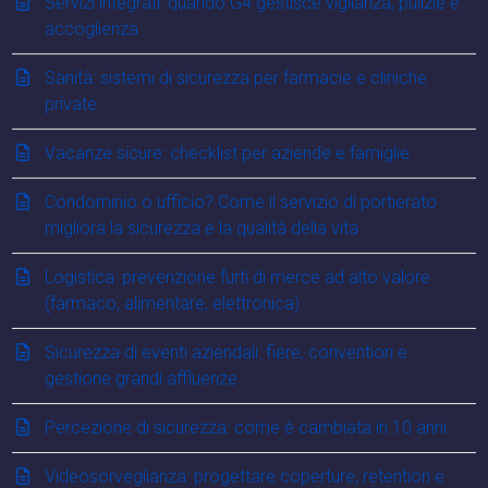
Servizi integrati: quando G4 gestisce vigilanza, pulizie e
accoglienza
Sanità: sistemi di sicurezza per farmacie e cliniche
private
Vacanze sicure: checklist per aziende e famiglie
Condominio o ufficio? Come il servizio di portierato
migliora la sicurezza e la qualità della vita
Logistica: prevenzione furti di merce ad alto valore
(farmaco, alimentare, elettronica)
Sicurezza di eventi aziendali: fiere, convention e
gestione grandi affluenze
Percezione di sicurezza: come è cambiata in 10 anni
Videosorveglianza: progettare coperture, retention e