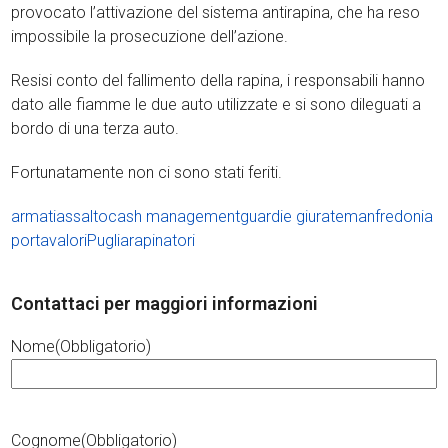
provocato l’attivazione del sistema antirapina, che ha reso
impossibile la prosecuzione dell’azione.
Resisi conto del fallimento della rapina, i responsabili hanno
dato alle fiamme le due auto utilizzate e si sono dileguati a
bordo di una terza auto.
Fortunatamente non ci sono stati feriti.
armati
assalto
cash management
guardie giurate
manfredonia
portavalori
Puglia
rapinatori
Contattaci per maggiori informazioni
Nome
(Obbligatorio)
Cognome
(Obbligatorio)