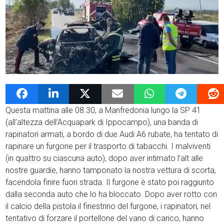
12 Ottobre 2020
admin
News G4Vigilanza
Questa mattina alle 08.30, a Manfredonia lungo la SP 41
(all’altezza dell’Acquapark di Ippocampo), una banda di
rapinatori armati, a bordo di due Audi A6 rubate, ha tentato di
rapinare un furgone per il trasporto di tabacchi. I malviventi
(in quattro su ciascuna auto), dopo aver intimato l’alt alle
nostre guardie, hanno tamponato la nostra vettura di scorta,
facendola finire fuori strada. Il furgone è stato poi raggiunto
dalla seconda auto che lo ha bloccato. Dopo aver rotto con
il calcio della pistola il finestrino del furgone, i rapinatori, nel
tentativo di forzare il portellone del vano di carico, hanno