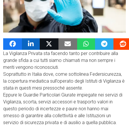
16 Ottobre 2020
admin
News G4Vigilanza
La Vigilanza Privata sta facendo tanto per contribuire alla
grande sfida a cui tutti siamo chiamati ma non sempre i
meriti vengono riconosciuti.
Soprattutto in Italia dove, come sottolinea Federsicurezza,
la copertura mediatica sull’operato degli Istituti di Vigilanza è
stata in questi mesi pressoché assente.
Eppure le Guardie Particolari Giurate impiegate nei servizi di
Vigilanza, scorta, servizi accessori e trasporto valori in
questo periodo di incertezze e paure non hanno mai
smesso di garantire alla collettività e alle Istituzioni un
servizio di sicurezza privata e di ausilio a quella pubblica.