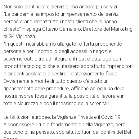
Non solo continuità di servizio, ma ancora più servizi.
“La pandemia ha imposto un ripensamento dei servizi
perché erano innanzitutto i nostri clienti che lo hanno
chiesto” – spiega Ottavio Gamalero, Direttore del Marketing
di G4 Vigilanza.
“In questi mesi abbiamo allargato l’offerta proponendo
personale per il controllo degli accessi in negozi e
supermercati, oltre ad integrare il nostro catalogo con
prodotti tecnologici che aiutassero soprattutto imprenditori
e dirigenti scolastici a gestire il distanziamento fisico.
Ovviamente a monte di tutto questo c’è stato un
ripensamento delle procedure, affinché ad ognuna delle
nostre risorse fosse garantita la possibilità di lavorare in
totale sicurezza e con il massimo della serenità.”
Le Istituzioni europee, la Vigilanza Privata e il Covid 19
A riconoscere il ruolo fondamentale della Vigilanza, però,
qualcuno ci ha pensato, soprattutto fuori dai confini del Bel