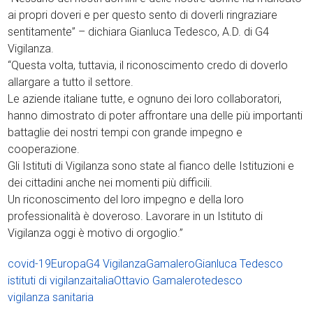
ai propri doveri e per questo sento di doverli ringraziare
sentitamente” – dichiara Gianluca Tedesco, A.D. di G4
Vigilanza.
“Questa volta, tuttavia, il riconoscimento credo di doverlo
allargare a tutto il settore.
Le aziende italiane tutte, e ognuno dei loro collaboratori,
hanno dimostrato di poter affrontare una delle più importanti
battaglie dei nostri tempi con grande impegno e
cooperazione.
Gli Istituti di Vigilanza sono state al fianco delle Istituzioni e
dei cittadini anche nei momenti più difficili.
Un riconoscimento del loro impegno e della loro
professionalità è doveroso. Lavorare in un Istituto di
Vigilanza oggi è motivo di orgoglio.”
covid-19
Europa
G4 Vigilanza
Gamalero
Gianluca Tedesco
istituti di vigilanza
italia
Ottavio Gamalero
tedesco
vigilanza sanitaria