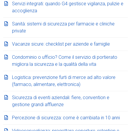
Servizi integrati: quando G4 gestisce vigilanza, pulizie e
accoglienza
Sanità: sistemi di sicurezza per farmacie e cliniche
private
Vacanze sicure: checklist per aziende e famiglie
Condominio o ufficio? Come il servizio di portierato
migliora la sicurezza e la qualità della vita
Logistica: prevenzione furti di merce ad alto valore
(farmaco, alimentare, elettronica)
Sicurezza di eventi aziendali: fiere, convention e
gestione grandi affluenze
Percezione di sicurezza: come è cambiata in 10 anni
Videosorveglianza: progettare coperture, retention e