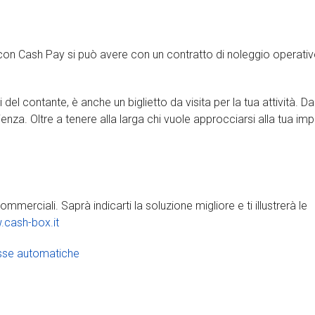
con Cash Pay si può avere con un contratto di noleggio operativ
del contante, è anche un biglietto da visita per la tua attività. Da
enza. Oltre a tenere alla larga chi vuole approcciarsi alla tua im
merciali. Saprà indicarti la soluzione migliore e ti illustrerà le
cash-box.it
sse automatiche