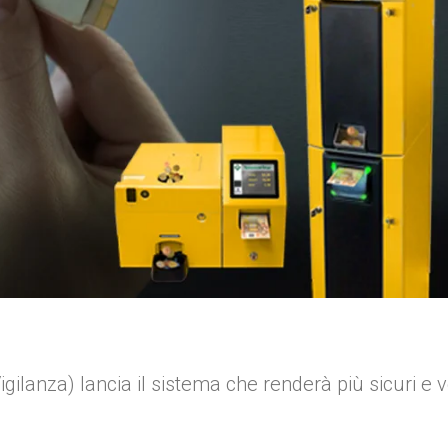
ilanza) lancia il sistema che renderà più sicuri e v