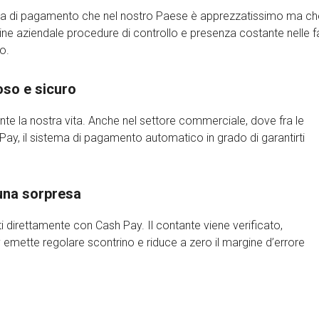
stema di pagamento che nel nostro Paese è apprezzatissimo ma ch
ine aziendale procedure di controllo e presenza costante nelle fa
o.
oso e sicuro
iente la nostra vita. Anche nel settore commerciale, dove fra le
Pay, il sistema di pagamento automatico in grado di garantirti
una sorpresa
ti direttamente con Cash Pay. Il contante viene verificato,
 emette regolare scontrino e riduce a zero il margine d’errore