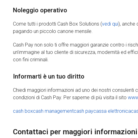
Noleggio operativo
Come tutti i prodotti Cash Box Solutions (
vedi qui
), anche 
pagando un piccolo canone mensile.
Cash Pay non solo ti offre maggiori garanzie contro i rischi 
un’immagine al tuo cliente di sicurezza, modernità ed effici
con fini criminali.
Informarti è un tuo diritto
Chiedi maggiori informazioni ad uno dei nostri consulenti com
condizioni di Cash Pay. Per saperne di più visita il sito
www.
cash box
cash management
cash pay
cassa elettronica
ca
Contattaci per maggiori informazioni