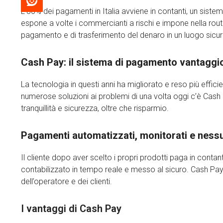
L’86% dei pagamenti in Italia avviene in contanti, un si
espone a volte i commercianti a rischi e impone nella rout
pagamento e di trasferimento del denaro in un luogo sicur
Cash Pay: il sistema di pagamento vantaggi
La tecnologia in questi anni ha migliorato e reso più effic
numerose soluzioni ai problemi di una volta oggi c’è Cash 
tranquillità e sicurezza, oltre che risparmio.
Pagamenti automatizzati, monitorati e ness
Il cliente dopo aver scelto i propri prodotti paga in contan
contabilizzato in tempo reale e messo al sicuro. Cash Pay
dell’operatore e dei clienti.
I vantaggi di Cash Pay