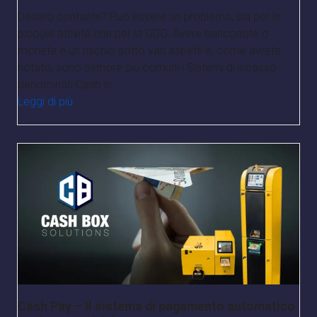
Denaro contante? Può essere un problema, sia per le
piccole attività che per la GDO. Avere banconote o
monete è un rischio sotto vari aspetti e, come avrete
notato, sono sempre più comuni i Sistemi di incasso
denominati Cash in…
Leggi di più
Cash Pay – Il sistema di pagamento automatico