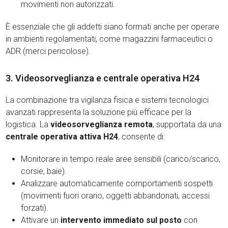
movimenti non autorizzati.
È essenziale che gli addetti siano formati anche per operare
in ambienti regolamentati, come magazzini farmaceutici o
ADR (merci pericolose).
3. Videosorveglianza e centrale operativa H24
La combinazione tra vigilanza fisica e sistemi tecnologici
avanzati rappresenta la soluzione più efficace per la
logistica. La
videosorveglianza remota
, supportata da una
centrale operativa attiva H24
, consente di:
Monitorare in tempo reale aree sensibili (carico/scarico,
corsie, baie).
Analizzare automaticamente comportamenti sospetti
(movimenti fuori orario, oggetti abbandonati, accessi
forzati).
Attivare un
intervento immediato sul posto
con