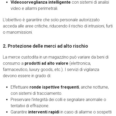
Videosorveglianza intelligente
con sistemi di analisi
video e allarmi perimetrali.
L’obiettivo è garantire che solo personale autorizzato
acceda alle aree critiche, riducendo il rischio di intrusioni, furti
o manomissioni.
2. Protezione delle merci ad alto rischio
La merce custodita in un magazzino può variare da beni di
consumo a
prodotti ad alto valore
(elettronica,
farmaceutico, luxury goods, etc.). I servizi di vigilanza
devono essere in grado di:
Effettuare
ronde ispettive frequenti
, anche notturne,
con sistemi di tracciamento.
Preservare l’integrità dei colli e segnalare anomalie o
tentativi di effrazione.
Garantire
interventi rapidi
in caso di allarme o sospetti