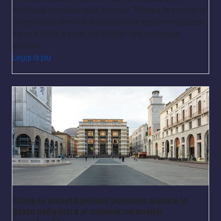
continuità operativa delle imprese. Tuttavia, la crescente
complessità delle reti di distribuzione espone magazzini,
merci e flotte a rischi significativi: furti, sabotaggi,
accessi…
Leggi di più
Come le società private possono aiutare lo
Stato nella lotta al crimine: un’analisi