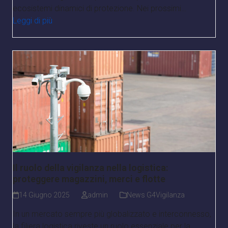
ecosistemi dinamici di protezione. Nei prossimi…
Leggi di più
Il ruolo della vigilanza nella logistica:
proteggere magazzini, merci e flotte
14 Giugno 2025
admin
News G4Vigilanza
In un mercato sempre più globalizzato e interconnesso,
la filiera logistica riveste un ruolo essenziale per la