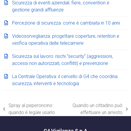
Sicurezza di eventi aziendali: fiere, convention e
gestione grandi affluenze
Percezione di sicurezza: come è cambiata in 10 anni
Videosorveglianza: progettare coperture, retention e
verifica operativa delle telecamere
Sicurezza sul lavoro: rischi “security” (aggressioni,
accessi non autorizzati, conflitti) e prevenzione
La Centrale Operativa: il cervello di G4 che coordina
sicurezza, interventi e tecnologia
Spray al peperoncino:
Quando un cittadino può
post
articolo
quando è legale usarlo
effettuare un arresto
precedente:
successivo:
G4 Vigilanza S.p.A