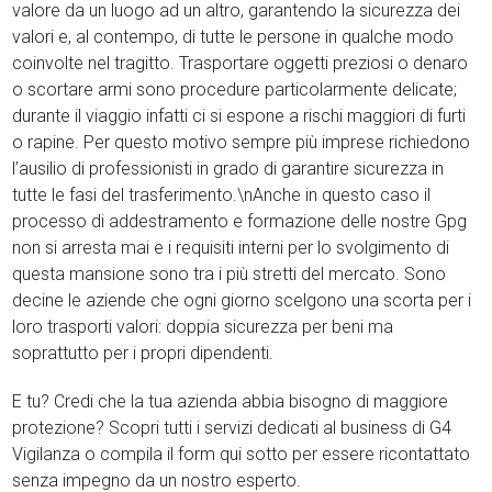
valore da un luogo ad un altro, garantendo la sicurezza dei
valori e, al contempo, di tutte le persone in qualche modo
coinvolte nel tragitto. Trasportare oggetti preziosi o denaro
o scortare armi sono procedure particolarmente delicate;
durante il viaggio infatti ci si espone a rischi maggiori di furti
o rapine. Per questo motivo sempre più imprese richiedono
l’ausilio di professionisti in grado di garantire sicurezza in
tutte le fasi del trasferimento.\nAnche in questo caso il
processo di addestramento e formazione delle nostre Gpg
non si arresta mai e i requisiti interni per lo svolgimento di
questa mansione sono tra i più stretti del mercato. Sono
decine le aziende che ogni giorno scelgono una scorta per i
loro trasporti valori: doppia sicurezza per beni ma
soprattutto per i propri dipendenti.
E tu? Credi che la tua azienda abbia bisogno di maggiore
protezione? Scopri tutti i servizi dedicati al business di G4
Vigilanza o compila il form qui sotto per essere ricontattato
senza impegno da un nostro esperto.