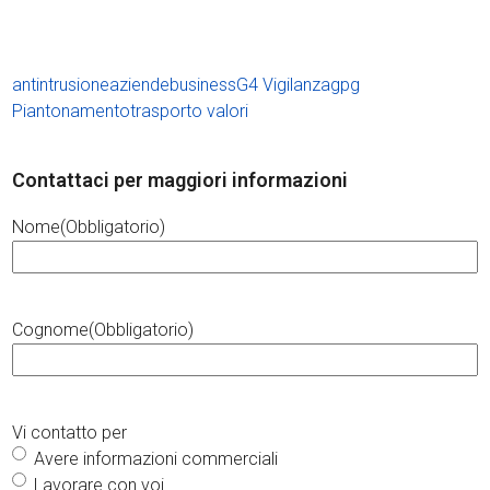
antintrusione
aziende
business
G4 Vigilanza
gpg
Piantonamento
trasporto valori
Contattaci per maggiori informazioni
Nome
(Obbligatorio)
Cognome
(Obbligatorio)
Vi contatto per
Avere informazioni commerciali
Lavorare con voi