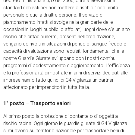
decreto ministeriale 3/D del 2000, oltre a elevatissimi
standard richiesti per non mettere a rischio l’incolumità
personale o quella di altre persone. Il servizio di
piantonamento infatti si svolge nella gran parte delle
occasioni in luoghi pubblici o affollati, luoghi dove c’è un alto
rischio che cittadini inermi, presenti nell’area d’azione,
vengano coinvolti in situazioni di pericolo: sangue freddo e
capacità di valutazione sono requisiti fondamentali che le
nostre Guardie Giurate sviluppano con i nostri continui
programmi di addestramento e aggiornamento. L’efficienza
e la professionalità dimostrate in anni di servizi dedicati alle
imprese hanno fatto quindi di G4 Vigilanza un partner
affezionato per imprenditori in tutta Italia.
1° posto – Trasporto valori
Al primo posto la protezione di contante o di oggetti a
rischio rapina. Ogni giorno le guardie giurate di G4 Vigilanza
si muovono sul territorio nazionale per trasportare beni di