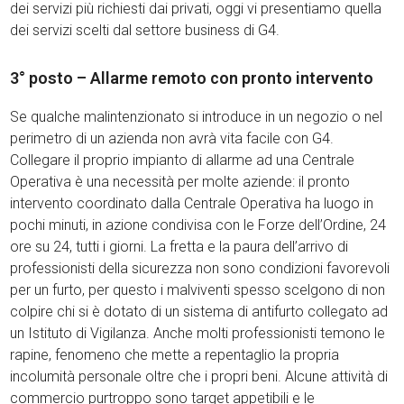
dei servizi più richiesti dai privati, oggi vi presentiamo quella
dei servizi scelti dal settore business di G4.
3° posto – Allarme remoto con pronto intervento
Se qualche malintenzionato si introduce in un negozio o nel
perimetro di un azienda non avrà vita facile con G4.
Collegare il proprio impianto di allarme ad una Centrale
Operativa è una necessità per molte aziende: il pronto
intervento coordinato dalla Centrale Operativa ha luogo in
pochi minuti, in azione condivisa con le Forze dell’Ordine, 24
ore su 24, tutti i giorni. La fretta e la paura dell’arrivo di
professionisti della sicurezza non sono condizioni favorevoli
per un furto, per questo i malviventi spesso scelgono di non
colpire chi si è dotato di un sistema di antifurto collegato ad
un Istituto di Vigilanza. Anche molti professionisti temono le
rapine, fenomeno che mette a repentaglio la propria
incolumità personale oltre che i propri beni. Alcune attività di
commercio purtroppo sono target appetibili e le