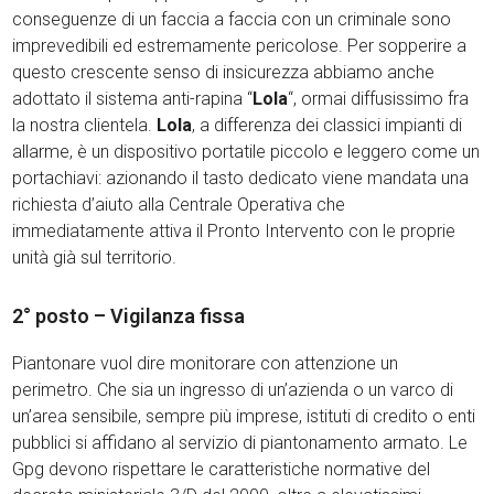
conseguenze di un faccia a faccia con un criminale sono
imprevedibili ed estremamente pericolose. Per sopperire a
questo crescente senso di insicurezza abbiamo anche
adottato il sistema anti-rapina “
Lola
“, ormai diffusissimo fra
la nostra clientela.
Lola
, a differenza dei classici impianti di
allarme, è un dispositivo portatile piccolo e leggero come un
portachiavi: azionando il tasto dedicato viene mandata una
richiesta d’aiuto alla Centrale Operativa che
immediatamente attiva il Pronto Intervento con le proprie
unità già sul territorio.
2° posto – Vigilanza fissa
Piantonare vuol dire monitorare con attenzione un
perimetro. Che sia un ingresso di un’azienda o un varco di
un’area sensibile, sempre più imprese, istituti di credito o enti
pubblici si affidano al servizio di piantonamento armato. Le
Gpg devono rispettare le caratteristiche normative del