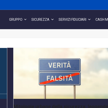
GRUPPO
SICUREZZA
SERVIZI FIDUCIARI
CASH 
Mitologie urbane della sicurezza: leggende